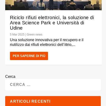
Riciclo rifiuti elettronici, la soluzione di
Area Science Park e Università di
Udine
5 Mar 2025
|
Green news
Una soluzione innovativa per il recupero e il
riutilizzo dai rifiuti elettronici dell’ittrio,...
PER SAPERNE DI PIÙ
Cerca
ARTICOLI RECENTI