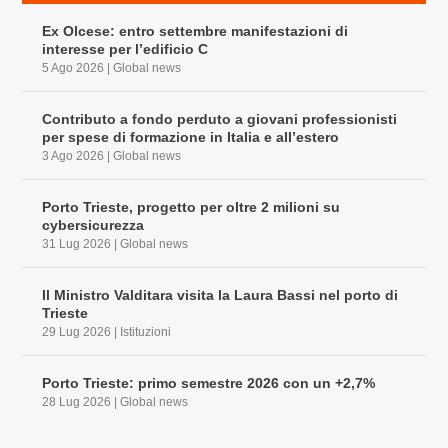
Ex Olcese: entro settembre manifestazioni di
interesse per l’edificio C
5 Ago 2026
|
Global news
Contributo a fondo perduto a giovani professionisti
per spese di formazione in Italia e all’estero
3 Ago 2026
|
Global news
Porto Trieste, progetto per oltre 2 milioni su
cybersicurezza
31 Lug 2026
|
Global news
Il Ministro Valditara visita la Laura Bassi nel porto di
Trieste
29 Lug 2026
|
Istituzioni
Porto Trieste: primo semestre 2026 con un +2,7%
28 Lug 2026
|
Global news