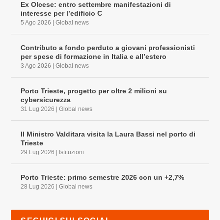
Ex Olcese: entro settembre manifestazioni di
interesse per l’edificio C
5 Ago 2026
|
Global news
Contributo a fondo perduto a giovani professionisti
per spese di formazione in Italia e all’estero
3 Ago 2026
|
Global news
Porto Trieste, progetto per oltre 2 milioni su
cybersicurezza
31 Lug 2026
|
Global news
Il Ministro Valditara visita la Laura Bassi nel porto di
Trieste
29 Lug 2026
|
Istituzioni
Porto Trieste: primo semestre 2026 con un +2,7%
28 Lug 2026
|
Global news