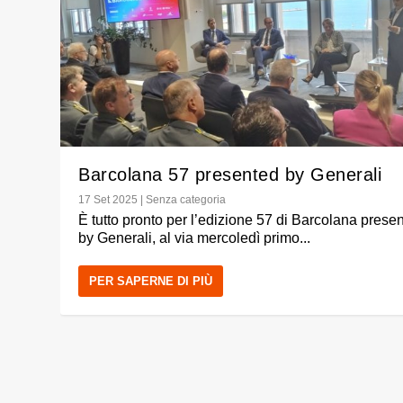
Barcolana 57 presented by Generali
17 Set 2025
|
Senza categoria
È tutto pronto per l’edizione 57 di Barcolana prese
by Generali, al via mercoledì primo...
PER SAPERNE DI PIÙ