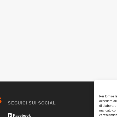
Per fornire 
accedere all
SEGUICI SUI SOCIAL
di elaborare
mancato con
caratteristic
Facebook