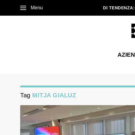
Menu
DI TENDENZA:
AZIE
Tag
MITJA GIALUZ