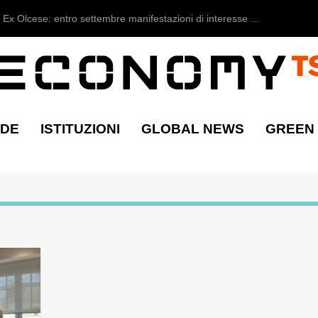
Ex Olcese: entro settembre manifestazioni di interesse ...
NDE
ISTITUZIONI
GLOBAL NEWS
GREEN