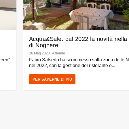
Acqua&Sale: dal 2022 la novità nella
di Noghere
26 Mag 2023
|
Aziende
reen”
Fabio Salsedo ha scommesso sulla zona delle 
nel 2022, con la gestione del ristorante e...
PER SAPERNE DI PIÙ