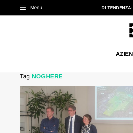
Menu
DI TENDENZA:
AZIE
Tag
NOGHERE