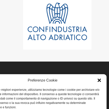
Preferenze Cookie
LINK UTILI
le migliori esperienze, utilizziamo tecnologie come i cookie per archiviare e/o
Home
e informazioni del dispositivo. Il consenso a queste tecnologie ci consentirà
 dati come il comportamento di navigazione o ID univoci su questo sito. Il
senso o la sua revoca può influire negativamente su determinate
Privacy
he e funzioni.