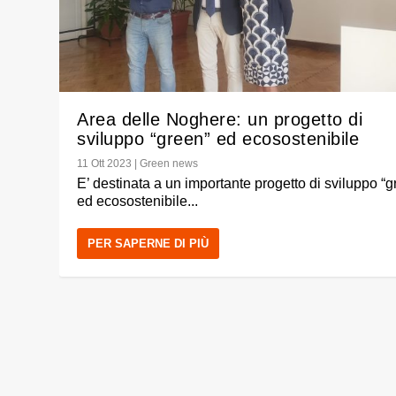
Area delle Noghere: un progetto di
sviluppo “green” ed ecosostenibile
11 Ott 2023
|
Green news
E’ destinata a un importante progetto di sviluppo “g
ed ecosostenibile...
PER SAPERNE DI PIÙ