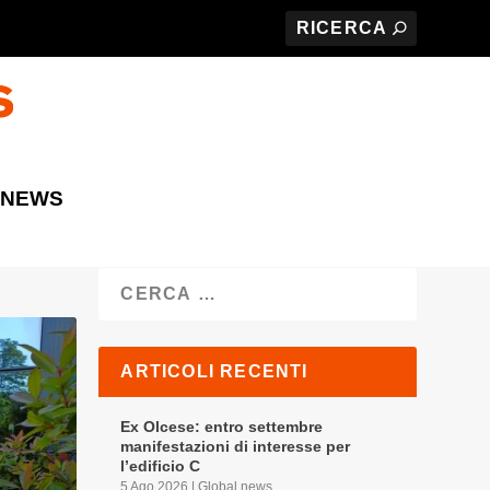
 NEWS
Cerca
ARTICOLI RECENTI
Ex Olcese: entro settembre
manifestazioni di interesse per
l’edificio C
5 Ago 2026
|
Global news