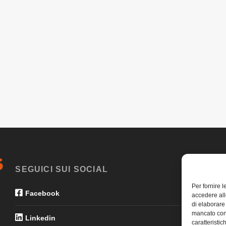
SEGUICI SUI SOCIAL
Per fornire 
Facebook
accedere all
di elaborare
mancato con
Linkedin
caratteristic