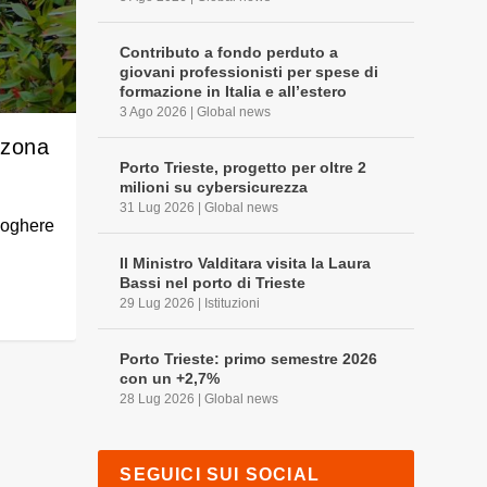
Contributo a fondo perduto a
giovani professionisti per spese di
formazione in Italia e all’estero
3 Ago 2026
|
Global news
 zona
Porto Trieste, progetto per oltre 2
milioni su cybersicurezza
31 Lug 2026
|
Global news
Noghere
Il Ministro Valditara visita la Laura
Bassi nel porto di Trieste
29 Lug 2026
|
Istituzioni
Porto Trieste: primo semestre 2026
con un +2,7%
28 Lug 2026
|
Global news
SEGUICI SUI SOCIAL