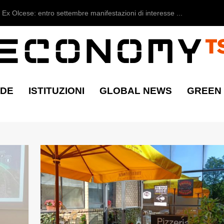
Ex Olcese: entro settembre manifestazioni di interesse ...
NDE
ISTITUZIONI
GLOBAL NEWS
GREEN