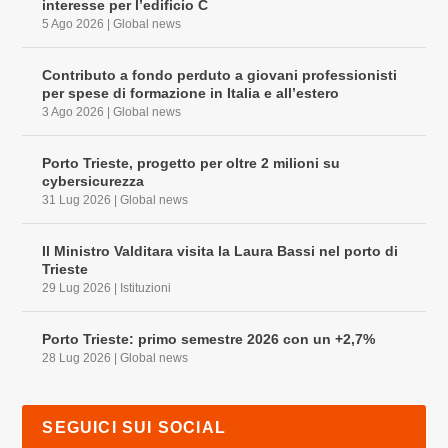
interesse per l’edificio C
5 Ago 2026
|
Global news
Contributo a fondo perduto a giovani professionisti
per spese di formazione in Italia e all’estero
3 Ago 2026
|
Global news
Porto Trieste, progetto per oltre 2 milioni su
cybersicurezza
31 Lug 2026
|
Global news
Il Ministro Valditara visita la Laura Bassi nel porto di
Trieste
29 Lug 2026
|
Istituzioni
Porto Trieste: primo semestre 2026 con un +2,7%
28 Lug 2026
|
Global news
SEGUICI SUI SOCIAL