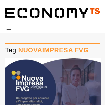
Tag
NUOVAIMPRESA FVG