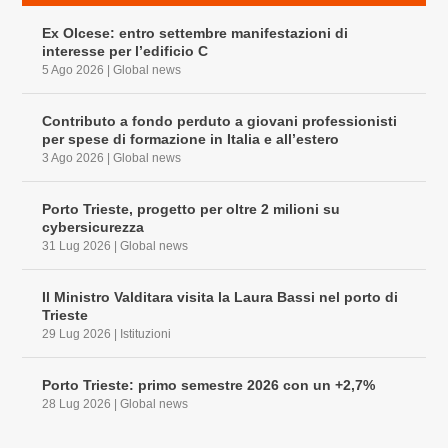
Ex Olcese: entro settembre manifestazioni di
interesse per l’edificio C
5 Ago 2026
|
Global news
Contributo a fondo perduto a giovani professionisti
per spese di formazione in Italia e all’estero
3 Ago 2026
|
Global news
Porto Trieste, progetto per oltre 2 milioni su
cybersicurezza
31 Lug 2026
|
Global news
Il Ministro Valditara visita la Laura Bassi nel porto di
Trieste
29 Lug 2026
|
Istituzioni
Porto Trieste: primo semestre 2026 con un +2,7%
28 Lug 2026
|
Global news