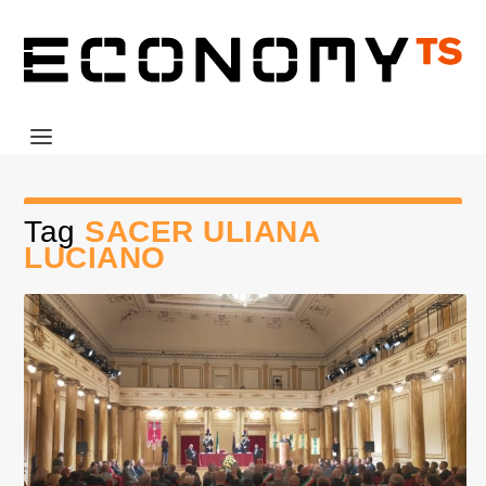
Tag
SACER ULIANA
LUCIANO