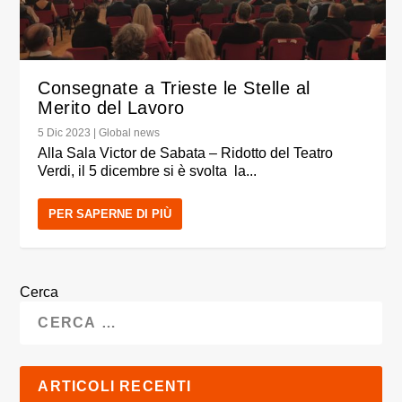
Consegnate a Trieste le Stelle al
Merito del Lavoro
5 Dic 2023
|
Global news
Alla Sala Victor de Sabata – Ridotto del Teatro
Verdi, il 5 dicembre si è svolta la...
PER SAPERNE DI PIÙ
Cerca
ARTICOLI RECENTI