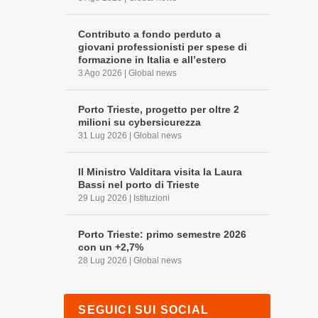
Contributo a fondo perduto a
giovani professionisti per spese di
formazione in Italia e all’estero
3 Ago 2026
|
Global news
Porto Trieste, progetto per oltre 2
milioni su cybersicurezza
31 Lug 2026
|
Global news
Il Ministro Valditara visita la Laura
Bassi nel porto di Trieste
29 Lug 2026
|
Istituzioni
Porto Trieste: primo semestre 2026
con un +2,7%
28 Lug 2026
|
Global news
SEGUICI SUI SOCIAL