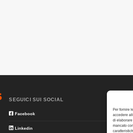
SEGUICI SUI SOCIAL
Per fornire 
Facebook
accedere all
di elaborare
mancato con
Linkedin
caratteristic