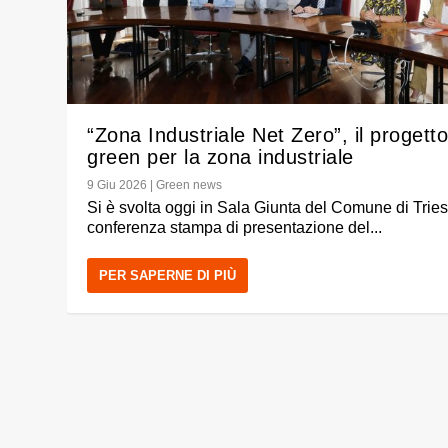
“Zona Industriale Net Zero”, il progett
green per la zona industriale
9 Giu 2026
|
Green news
Si è svolta oggi in Sala Giunta del Comune di Tries
conferenza stampa di presentazione del...
PER SAPERNE DI PIÙ