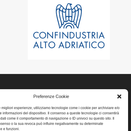
Preferenze Cookie
LINK UTILI
le migliori esperienze, utilizziamo tecnologie come i cookie per archiviare e/o
Home
e informazioni del dispositivo. Il consenso a queste tecnologie ci consentirà
 dati come il comportamento di navigazione o ID univoci su questo sito. Il
senso o la sua revoca può influire negativamente su determinate
Privacy
he e funzioni.