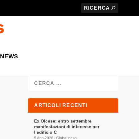
 NEWS
Cerca
ARTICOLI RECENTI
Ex Olcese: entro settembre
manifestazioni di interesse per
l’edificio C
5 Ago 2026
|
Global news