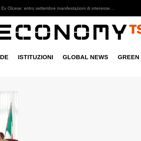
Ex Olcese: entro settembre manifestazioni di interesse ...
NDE
ISTITUZIONI
GLOBAL NEWS
GREEN