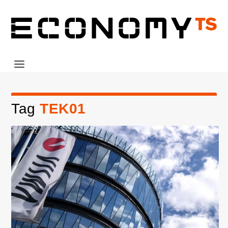
Tag
TEK01