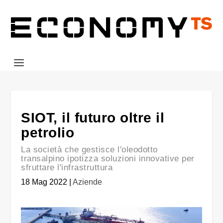
SIOT, il futuro oltre il
petrolio
La società che gestisce l'oleodotto
transalpino ipotizza soluzioni innovative per
sfruttare l'infrastruttura
18 Mag 2022
|
Aziende