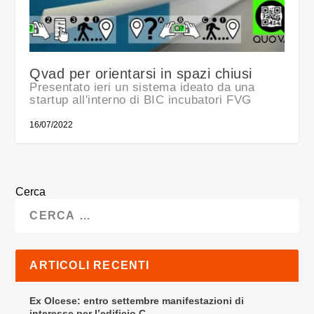
Qvad per orientarsi in spazi chiusi
Presentato ieri un sistema ideato da una
startup all'interno di BIC incubatori FVG
16/07/2022
Cerca
ARTICOLI RECENTI
Ex Olcese: entro settembre manifestazioni di
interesse per l’edificio C