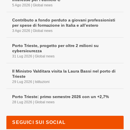
5 Ago 2026
|
Global news
Contributo a fondo perduto a giovani professionisti
per spese di formazione in Italia e all’estero
3 Ago 2026
|
Global news
Porto Trieste, progetto per oltre 2 milioni su
cybersicurezza
31 Lug 2026
|
Global news
Il Ministro Valditara visita la Laura Bassi nel porto di
Trieste
29 Lug 2026
|
Istituzioni
Porto Trieste: primo semestre 2026 con un +2,7%
28 Lug 2026
|
Global news
SEGUICI SUI SOCIAL