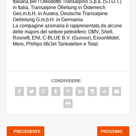
Italiana per l’Oleodotto Transalpino S.p.a. (S.I.O.T.)
in Italia, Transalpine Ölleitung in Österreich
Ges.m.b.H. in Austria, Deutsche Transalpine
Oelleitung G.m.b.H. in Germania.
La compagine azionaria è rappresentata da alcune
delle majors del settore petrolifero: OMV, Shell,
Rosneft, ENI, C-BLUE B.V. (Gunvor), ExxonMobil,
Mero, Phillips 66/Jet Tankstellen e Total.
CONDIVIDERE:
PRECEDENTE
PROSSIMO