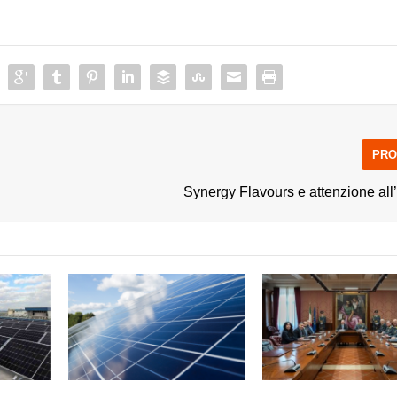
PRO
Synergy Flavours e attenzione al