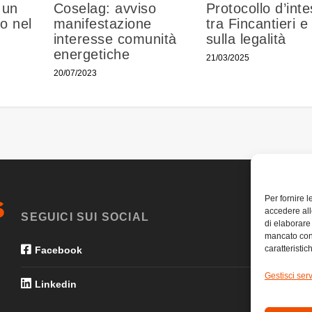
 un
Coselag: avviso
Protocollo d’int
o nel
manifestazione
tra Fincantieri e
interesse comunità
sulla legalità
energetiche
21/03/2025
20/07/2023
Per fornire 
accedere all
SEGUICI SUI SOCIAL
di elaborare
mancato con
caratteristic
Facebook
Gestisci serv
Linkedin