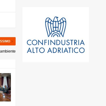
SSIMO
l’ambiente