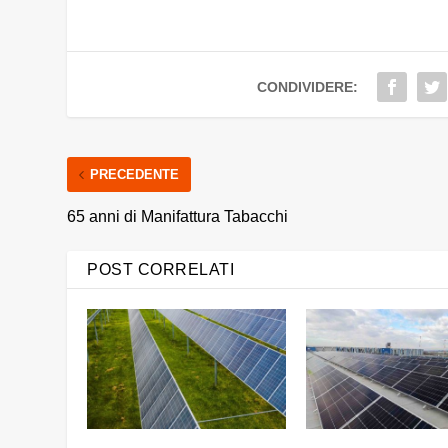
CONDIVIDERE:
PRECEDENTE
65 anni di Manifattura Tabacchi
POST CORRELATI