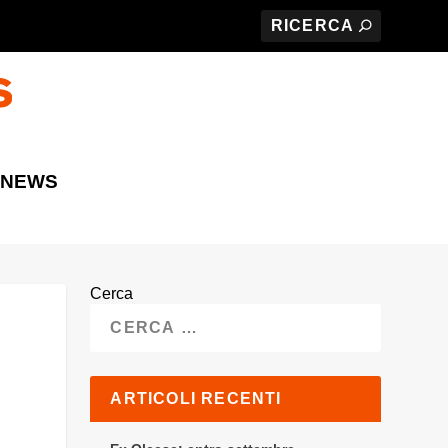
 NEWS
Cerca
ARTICOLI RECENTI