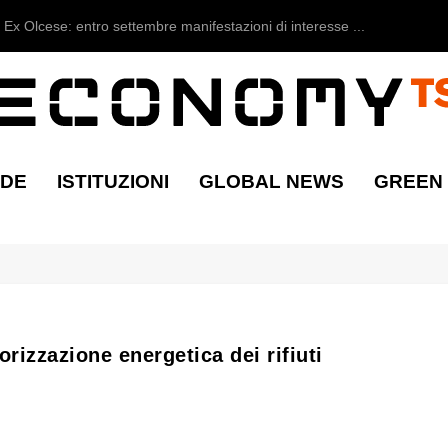
Ex Olcese: entro settembre manifestazioni di interesse ...
NDE
ISTITUZIONI
GLOBAL NEWS
GREEN
orizzazione energetica dei rifiuti