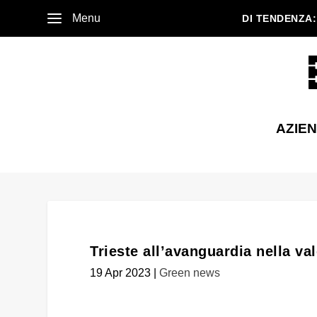
Menu
DI TENDENZA:
AZIE
Trieste all’avanguardia nella val
19 Apr 2023
|
Green news