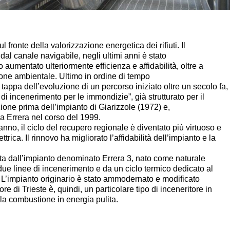
 fronte della valorizzazione energetica dei rifiuti. Il
dal canale navigabile, negli ultimi anni è stato
 aumentato ulteriormente efficienza e affidabilità, oltre a
one ambientale. Ultimo in ordine di tempo
 tappa dell’evoluzione di un percorso iniziato oltre un secolo fa,
i incenerimento per le immondizie”, già strutturato per il
ione prima dell’impianto di Giarizzole (1972) e,
a Errera nel corso del 1999.
 anno, il ciclo del recupero regionale è diventato più virtuoso e
ica. Il rinnovo ha migliorato l’affidabilità dell’impianto e la
rvita dall’impianto denominato Errera 3, nato come naturale
 due linee di incenerimento e da un ciclo termico dedicato al
. L’impianto originario è stato ammodernato e modificato
re di Trieste è, quindi, un particolare tipo di inceneritore in
 la combustione in energia pulita.