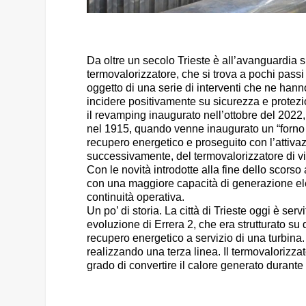
Da oltre un secolo Trieste è all’avanguardia sul
termovalorizzatore, che si trova a pochi passi 
oggetto di una serie di interventi che ne hanno
incidere positivamente su sicurezza e protezi
il revamping inaugurato nell’ottobre del 2022,
nel 1915, quando venne inaugurato un “forno d
recupero energetico e proseguito con l’attivaz
successivamente, del termovalorizzatore di vi
Con le novità introdotte alla fine dello scorso
con una maggiore capacità di generazione elettr
continuità operativa.
Un po’ di storia. La città di Trieste oggi è se
evoluzione di Errera 2, che era strutturato su
recupero energetico a servizio di una turbina
realizzando una terza linea. Il termovalorizzato
grado di convertire il calore generato durante