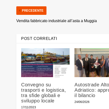
PRECEDENTE
Vendita fabbricato industriale all’asta a Muggia
POST CORRELATI
Convegno su
Autostrade Alt
trasporti e logistica,
Adriatico: appr
tra sfide globali e
il bilancio
sviluppo locale
24/06/2026
17/11/2023