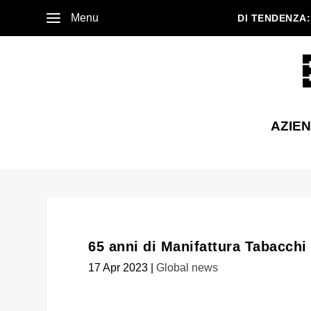
Menu
DI TENDENZA:
AZIE
65 anni di Manifattura Tabacchi
17 Apr 2023
|
Global news