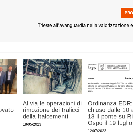
PRO
Trieste all’avanguardia nella valorizzazione 
o
Al via le operazioni di
Ordinanza EDR:
ovato
rimozione dei tralicci
chiuso dalle 10 a
della Italcementi
13 il ponte su R
Ospo il 19 luglio
18/05/2023
12/07/2023