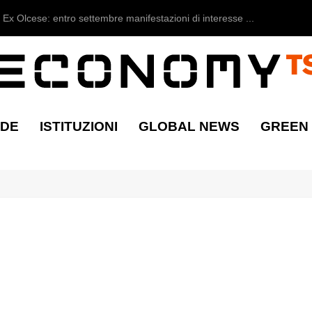
Ex Olcese: entro settembre manifestazioni di interesse ...
NDE
ISTITUZIONI
GLOBAL NEWS
GREEN