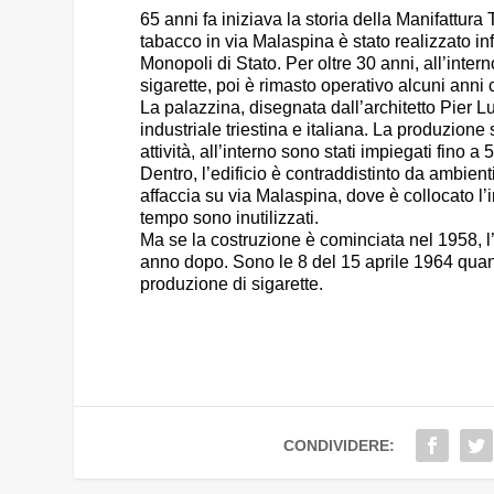
65 anni fa iniziava la storia della Manifattura
tabacco in via Malaspina è stato realizzato in
Monopoli di Stato. Per oltre 30 anni, all’inter
sigarette, poi è rimasto operativo alcuni anni
La palazzina, disegnata dall’architetto Pier L
industriale triestina e italiana. La produzion
attività, all’interno sono stati impiegati fino a 
Dentro, l’edificio è contraddistinto da ambient
affaccia su via Malaspina, dove è collocato l’in
tempo sono inutilizzati.
Ma se la costruzione è cominciata nel 1958, l’a
anno dopo. Sono le 8 del 15 aprile 1964 quando
produzione di sigarette.
CONDIVIDERE: