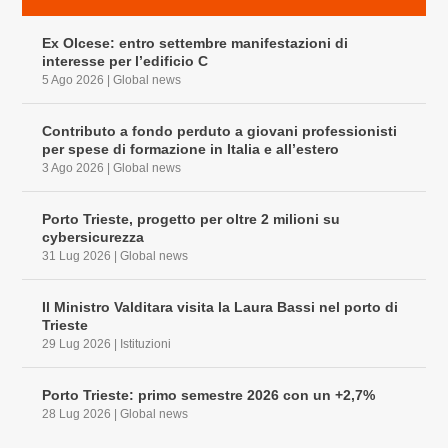
Ex Olcese: entro settembre manifestazioni di
interesse per l’edificio C
5 Ago 2026
|
Global news
Contributo a fondo perduto a giovani professionisti
per spese di formazione in Italia e all’estero
3 Ago 2026
|
Global news
Porto Trieste, progetto per oltre 2 milioni su
cybersicurezza
31 Lug 2026
|
Global news
Il Ministro Valditara visita la Laura Bassi nel porto di
Trieste
29 Lug 2026
|
Istituzioni
Porto Trieste: primo semestre 2026 con un +2,7%
28 Lug 2026
|
Global news