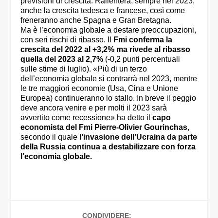
previsioni di crescita. Rallenterà, sempre nel 2023,
anche la crescita tedesca e francese, così come
freneranno anche Spagna e Gran Bretagna.
Ma è l’economia globale a destare preoccupazioni,
con seri rischi di ribasso. Il
Fmi conferma la
crescita del 2022 al +3,2% ma rivede al ribasso
quella del 2023 al 2,7%
(-0,2 punti percentuali
sulle stime di luglio). «Più di un terzo
dell’economia globale si contrarrà nel 2023, mentre
le tre maggiori economie (Usa, Cina e Unione
Europea) continueranno lo stallo. In breve il peggio
deve ancora venire e per molti il 2023 sarà
avvertito come recessione» ha detto il
capo
economista del Fmi Pierre-Olivier Gourinchas
,
secondo il quale
l’invasione dell’Ucraina da parte
della Russia continua a destabilizzare con forza
l’economia globale.
CONDIVIDERE: