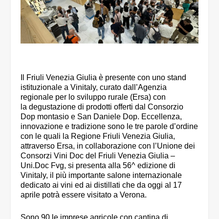
Il Friuli Venezia Giulia è presente con uno stand
istituzionale a Vinitaly, curato dall’Agenzia
regionale per lo sviluppo rurale (Ersa) con
la degustazione di prodotti offerti dal Consorzio
Dop montasio e San Daniele Dop. Eccellenza,
innovazione e tradizione sono le tre parole d’ordine
con le quali la Regione Friuli Venezia Giulia,
attraverso Ersa, in collaborazione con l’Unione dei
Consorzi Vini Doc del Friuli Venezia Giulia –
Uni.Doc Fvg, si presenta alla 56^ edizione di
Vinitaly, il più importante salone internazionale
dedicato ai vini ed ai distillati che da oggi al 17
aprile potrà essere visitato a Verona.
Sono 90 le imprese agricole con cantina di