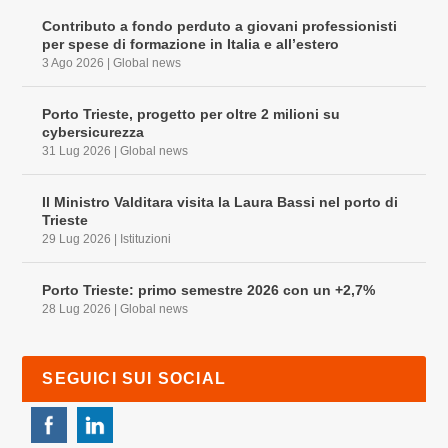
Contributo a fondo perduto a giovani professionisti
per spese di formazione in Italia e all’estero
3 Ago 2026
|
Global news
Porto Trieste, progetto per oltre 2 milioni su
cybersicurezza
31 Lug 2026
|
Global news
Il Ministro Valditara visita la Laura Bassi nel porto di
Trieste
29 Lug 2026
|
Istituzioni
Porto Trieste: primo semestre 2026 con un +2,7%
28 Lug 2026
|
Global news
SEGUICI SUI SOCIAL