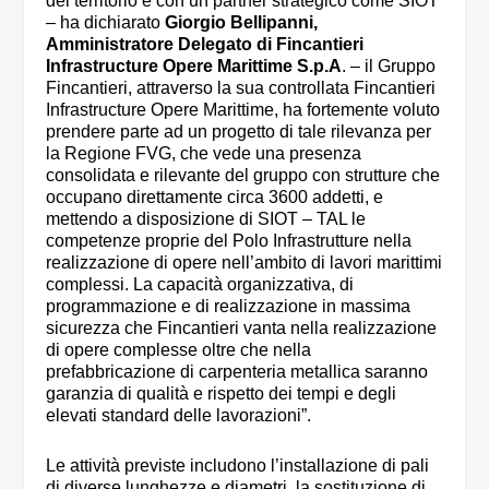
del territorio e con un partner strategico come SIOT
– ha dichiarato
Giorgio Bellipanni,
Amministratore Delegato di Fincantieri
Infrastructure Opere Marittime S.p.A
. – il Gruppo
Fincantieri, attraverso la sua controllata Fincantieri
Infrastructure Opere Marittime, ha fortemente voluto
prendere parte ad un progetto di tale rilevanza per
la Regione FVG, che vede una presenza
consolidata e rilevante del gruppo con strutture che
occupano direttamente circa 3600 addetti, e
mettendo a disposizione di SIOT – TAL le
competenze proprie del Polo Infrastrutture nella
realizzazione di opere nell’ambito di lavori marittimi
complessi. La capacità organizzativa, di
programmazione e di realizzazione in massima
sicurezza che Fincantieri vanta nella realizzazione
di opere complesse oltre che nella
prefabbricazione di carpenteria metallica saranno
garanzia di qualità e rispetto dei tempi e degli
elevati standard delle lavorazioni”.
Le attività previste includono l’installazione di pali
di diverse lunghezze e diametri, la sostituzione di