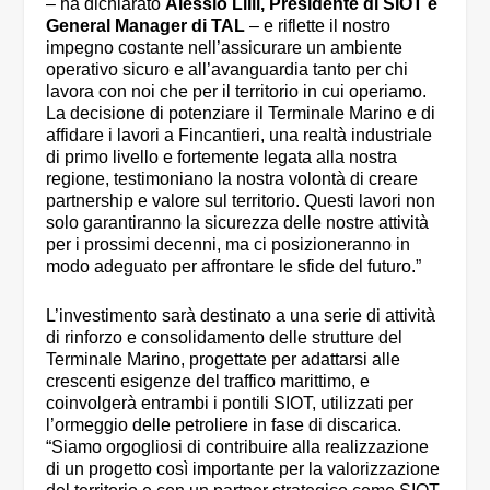
– ha dichiarato
Alessio Lilli, Presidente di SIOT e
General Manager di TAL
– e riflette il nostro
impegno costante nell’assicurare un ambiente
operativo sicuro e all’avanguardia tanto per chi
lavora con noi che per il territorio in cui operiamo.
La decisione di potenziare il Terminale Marino e di
affidare i lavori a Fincantieri, una realtà industriale
di primo livello e fortemente legata alla nostra
regione, testimoniano la nostra volontà di creare
partnership e valore sul territorio. Questi lavori non
solo garantiranno la sicurezza delle nostre attività
per i prossimi decenni, ma ci posizioneranno in
modo adeguato per affrontare le sfide del futuro.”
L’investimento sarà destinato a una serie di attività
di rinforzo e consolidamento delle strutture del
Terminale Marino, progettate per adattarsi alle
crescenti esigenze del traffico marittimo, e
coinvolgerà entrambi i pontili SIOT, utilizzati per
l’ormeggio delle petroliere in fase di discarica.
“Siamo orgogliosi di contribuire alla realizzazione
di un progetto così importante per la valorizzazione