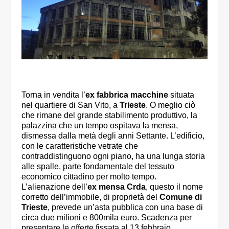
Torna in vendita l’
ex fabbrica macchine
situata
nel quartiere di San Vito, a
Trieste
. O meglio ciò
che rimane del grande stabilimento produttivo, la
palazzina che un tempo ospitava la mensa,
dismessa dalla metà degli anni Settante. L’edificio,
con le caratteristiche vetrate che
contraddistinguono ogni piano, ha una lunga storia
alle spalle, parte fondamentale del tessuto
economico cittadino per molto tempo.
L’alienazione dell’
ex mensa Crda
, questo il nome
corretto dell’immobile, di proprietà del
Comune di
Trieste
, prevede un’asta pubblica con una base di
circa due milioni e 800mila euro. Scadenza per
presentare le offerte fissata al 13 febbraio.