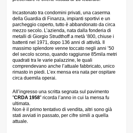
Incastonato tra condomini privati, una caserma
della Guardia di Finanza, impianti sportivi e un
parcheggio coperto, tutto è abbandonato da circa
mezzo secolo. L’azienda, nata dalla fonderia di
metalli di Giorgio Strudthoff a metà ‘800, chiuse i
battenti nel 1971, dopo 136 anni di attività. Il
massimo splendore venne toccato negli anni ’50
del secolo scorso, quando raggiunse 85mila metri
quadrati tra le varie palazzine, le quali
comprendevano anche l’attuale fabbricato, unico
rimasto in piedi. L’ex mensa era nata per ospitare
circa duemila operai.
All’ingresso una scritta segnata sul pavimento
”
CRDA 1958
” ricorda l’anno in cui la mensa fu
ultimata.
Non è il primo tentativo di vendita, altri sono già
stati avviati in passato, per cifre simili a quella
attuale.