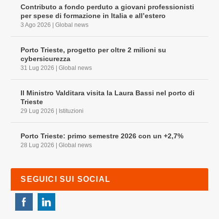
Contributo a fondo perduto a giovani professionisti
per spese di formazione in Italia e all’estero
3 Ago 2026
|
Global news
Porto Trieste, progetto per oltre 2 milioni su
cybersicurezza
31 Lug 2026
|
Global news
Il Ministro Valditara visita la Laura Bassi nel porto di
Trieste
29 Lug 2026
|
Istituzioni
Porto Trieste: primo semestre 2026 con un +2,7%
28 Lug 2026
|
Global news
SEGUICI SUI SOCIAL