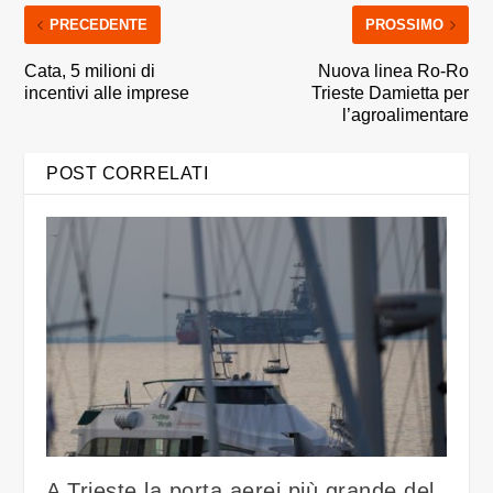
PRECEDENTE
PROSSIMO
Cata, 5 milioni di
Nuova linea Ro-Ro
incentivi alle imprese
Trieste Damietta per
l’agroalimentare
POST CORRELATI
A Trieste la porta aerei più grande del