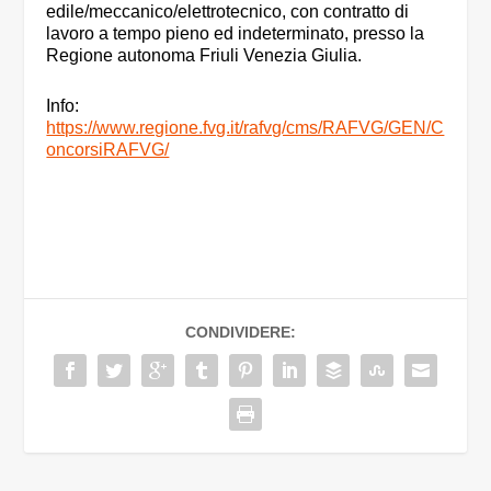
edile/meccanico/elettrotecnico, con contratto di
lavoro a tempo pieno ed indeterminato, presso la
Regione autonoma Friuli Venezia Giulia.
Info:
https://www.regione.fvg.it/rafvg/cms/RAFVG/GEN/C
oncorsiRAFVG/
CONDIVIDERE: