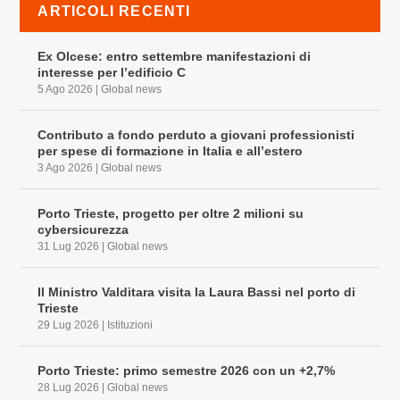
ARTICOLI RECENTI
Ex Olcese: entro settembre manifestazioni di
interesse per l’edificio C
5 Ago 2026
|
Global news
Contributo a fondo perduto a giovani professionisti
per spese di formazione in Italia e all’estero
3 Ago 2026
|
Global news
Porto Trieste, progetto per oltre 2 milioni su
cybersicurezza
31 Lug 2026
|
Global news
Il Ministro Valditara visita la Laura Bassi nel porto di
Trieste
29 Lug 2026
|
Istituzioni
Porto Trieste: primo semestre 2026 con un +2,7%
28 Lug 2026
|
Global news