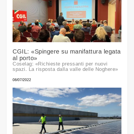
CGIL: «Spingere su manifattura legata
al porto»
Coselag: «Richieste pressanti per nuovi
spazi. La risposta dalla valle delle Noghere»
08/07/2022