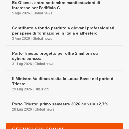
Ex Olcese: entro settembre manifestazioni di
interesse per l’edificio C
5 Ago 2026
|
Global news
Contributo a fondo perduto a giovani professionisti
per spese di formazione in Italia e all’estero
3 Ago 2026
|
Global news
Porto Trieste, progetto per oltre 2 milioni su
cybersicurezza
31 Lug 2026
|
Global news
Il Ministro Valditara visita la Laura Bassi nel porto di
Trieste
29 Lug 2026
|
Istituzioni
Porto Trieste: primo semestre 2026 con un +2,7%
28 Lug 2026
|
Global news