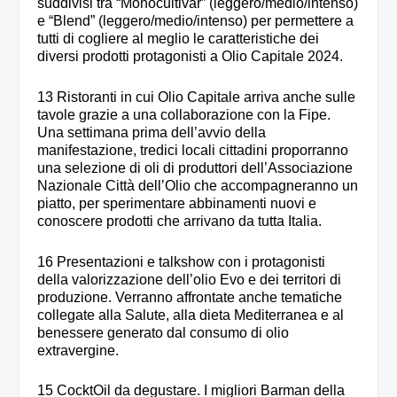
suddivisi tra “Monocultivar” (leggero/medio/intenso)
e “Blend” (leggero/medio/intenso) per permettere a
tutti di cogliere al meglio le caratteristiche dei
diversi prodotti protagonisti a Olio Capitale 2024.
13 Ristoranti in cui Olio Capitale arriva anche sulle
tavole grazie a una collaborazione con la Fipe.
Una settimana prima dell’avvio della
manifestazione, tredici locali cittadini proporranno
una selezione di oli di produttori dell’Associazione
Nazionale Città dell’Olio che accompagneranno un
piatto, per sperimentare abbinamenti nuovi e
conoscere prodotti che arrivano da tutta Italia.
16 Presentazioni e talkshow con i protagonisti
della valorizzazione dell’olio Evo e dei territori di
produzione. Verranno affrontate anche tematiche
collegate alla Salute, alla dieta Mediterranea e al
benessere generato dal consumo di olio
extravergine.
15 CocktOil da degustare. I migliori Barman della