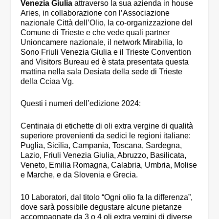
Venezia Giulia
attraverso la sua azienda in house
Aries, in collaborazione con l’Associazione
nazionale Città dell’Olio, la co-organizzazione del
Comune di Trieste e che vede quali partner
Unioncamere nazionale, il network Mirabilia, Io
Sono Friuli Venezia Giulia e il Trieste Convention
and Visitors Bureau ed è stata presentata questa
mattina nella sala Desiata della sede di Trieste
della Cciaa Vg.
Questi i numeri dell’edizione 2024:
Centinaia di etichette di oli extra vergine di qualità
superiore provenienti da sedici le regioni italiane:
Puglia, Sicilia, Campania, Toscana, Sardegna,
Lazio, Friuli Venezia Giulia, Abruzzo, Basilicata,
Veneto, Emilia Romagna, Calabria, Umbria, Molise
e Marche, e da Slovenia e Grecia.
10 Laboratori, dal titolo “Ogni olio fa la differenza”,
dove sarà possibile degustare alcune pietanze
accompagnate da 3 o 4 oli extra vergini di diverse