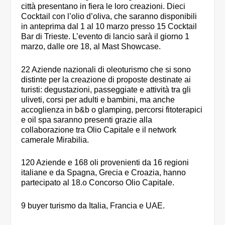
città presentano in fiera le loro creazioni. Dieci
Cocktail con l’olio d’oliva, che saranno disponibili
in anteprima dal 1 al 10 marzo presso 15 Cocktail
Bar di Trieste. L’evento di lancio sarà il giorno 1
marzo, dalle ore 18, al Mast Showcase.
22 Aziende nazionali di oleoturismo che si sono
distinte per la creazione di proposte destinate ai
turisti: degustazioni, passeggiate e attività tra gli
uliveti, corsi per adulti e bambini, ma anche
accoglienza in b&b o glamping, percorsi fitoterapici
e oil spa saranno presenti grazie alla
collaborazione tra Olio Capitale e il network
camerale Mirabilia.
120 Aziende e 168 oli provenienti da 16 regioni
italiane e da Spagna, Grecia e Croazia, hanno
partecipato al 18.o Concorso Olio Capitale.
9 buyer turismo da Italia, Francia e UAE.