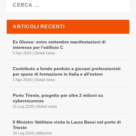
ARTICOLI RECENTI
Ex Olcese: entro settembre manifestazioni di
interesse per l’edificio C
5 Ago 2026
|
Global news
Contributo a fondo perduto a giovani professionisti
per spese di formazione in Italia e all’estero
3 Ago 2026
|
Global news
Porto Trieste, progetto per oltre 2 milioni su
cybersicurezza
31 Lug 2026
|
Global news
Il Ministro Valditara visita la Laura Bassi nel porto di
Trieste
29 Lug 2026
|
Istituzioni