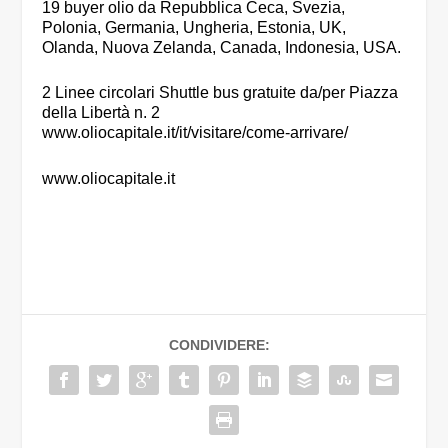
19 buyer olio da Repubblica Ceca, Svezia,
Polonia, Germania, Ungheria, Estonia, UK,
Olanda, Nuova Zelanda, Canada, Indonesia, USA.
2 Linee circolari Shuttle bus gratuite da/per Piazza
della Libertà n. 2
www.oliocapitale.it/it/visitare/come-arrivare/
www.oliocapitale.it
CONDIVIDERE: