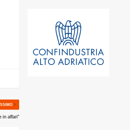
SSIMO
in affari”