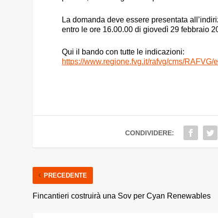
La domanda deve essere presentata all’indiriz
entro le ore 16.00.00 di giovedì 29 febbraio 2
Qui il bando con tutte le indicazioni:
https://www.regione.fvg.it/rafvg/cms/RAFVG
CONDIVIDERE:
PRECEDENTE
Fincantieri costruirà una Sov per Cyan Renewables