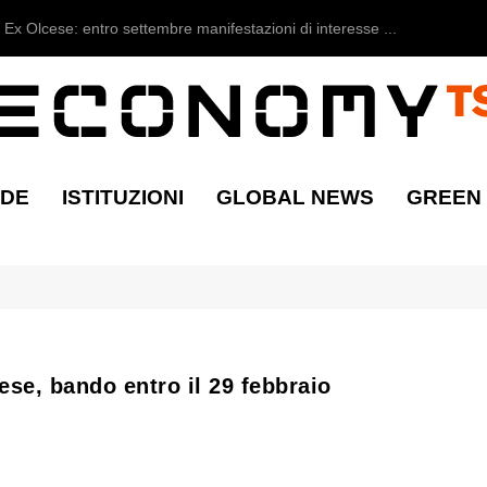
Ex Olcese: entro settembre manifestazioni di interesse ...
NDE
ISTITUZIONI
GLOBAL NEWS
GREEN
ese, bando entro il 29 febbraio