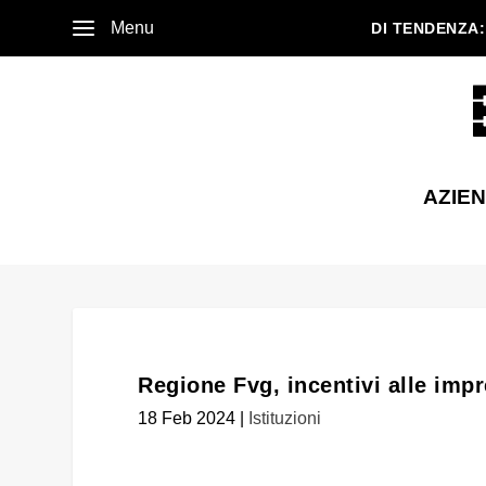
Menu
DI TENDENZA:
AZIE
Regione Fvg, incentivi alle impr
18 Feb 2024
|
Istituzioni