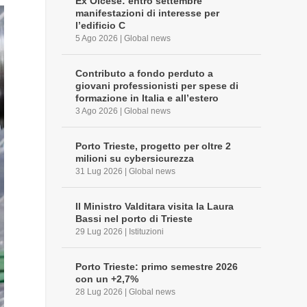
Ex Olcese: entro settembre
manifestazioni di interesse per
l’edificio C
5 Ago 2026
|
Global news
Contributo a fondo perduto a
giovani professionisti per spese di
formazione in Italia e all’estero
3 Ago 2026
|
Global news
Porto Trieste, progetto per oltre 2
milioni su cybersicurezza
31 Lug 2026
|
Global news
Il Ministro Valditara visita la Laura
Bassi nel porto di Trieste
29 Lug 2026
|
Istituzioni
Porto Trieste: primo semestre 2026
con un +2,7%
28 Lug 2026
|
Global news