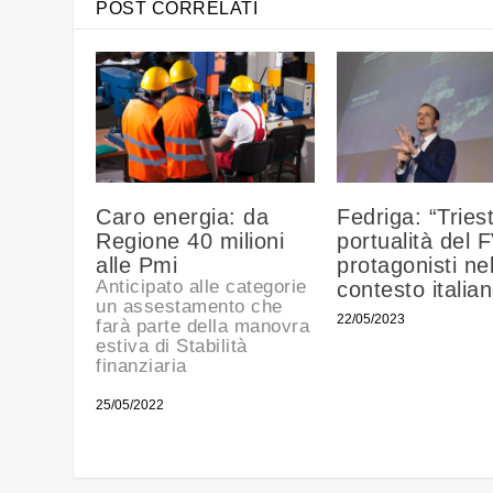
POST CORRELATI
Caro energia: da
Fedriga: “Triest
Regione 40 milioni
portualità del 
alle Pmi
protagonisti ne
Anticipato alle categorie
contesto italia
un assestamento che
22/05/2023
farà parte della manovra
estiva di Stabilità
finanziaria
25/05/2022