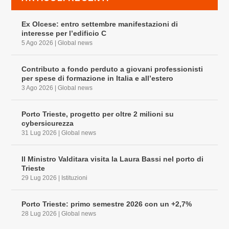
Ex Olcese: entro settembre manifestazioni di
interesse per l’edificio C
5 Ago 2026
|
Global news
Contributo a fondo perduto a giovani professionisti
per spese di formazione in Italia e all’estero
3 Ago 2026
|
Global news
Porto Trieste, progetto per oltre 2 milioni su
cybersicurezza
31 Lug 2026
|
Global news
Il Ministro Valditara visita la Laura Bassi nel porto di
Trieste
29 Lug 2026
|
Istituzioni
Porto Trieste: primo semestre 2026 con un +2,7%
28 Lug 2026
|
Global news