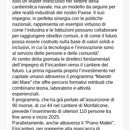
solo un leader indiscusso nel settore della
cantieristica navale, ma un modello da seguire per
altre realtà industriali del nostro Paese. Il suo
impegno, in perfetta sinergia con le politiche
nazionali, rappresenta un esempio virtuoso di
come l’industria e le Istituzioni possano collaborare
per raggiungere obiettivi comuni, e di come il futuro
possa essere costruito sulla base di valori solidi e
inclusivi, in cui la tecnologia e l’innovazione sono
al servizio delle persone e delle comunità”.
Al centro della giornata le direttrici fondamentali
dell’impegno di Fincantieri verso il cantiere del
futuro. La prima riguarda proprio l’investimento nel
capitale umano attraverso il programma “Maestri
del Mare” che offre percorsi formativi retribuiti che
combinano teoria, laboratorio e attività
esperienziali.
Il programma, che ha già portato all’assunzione di
90 risorse, di cui 44 nel cantiere di Monfalcone,
prevede l’inserimento di ulteriori 110 persone tra
fine anno e inizio 2025.
Parallelamente, anche attraverso il “Piano Mattei”,
Fincantieri, per sopperire alla mancanza di