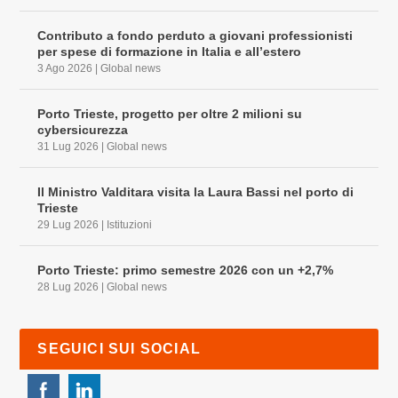
Contributo a fondo perduto a giovani professionisti
per spese di formazione in Italia e all’estero
3 Ago 2026
|
Global news
Porto Trieste, progetto per oltre 2 milioni su
cybersicurezza
31 Lug 2026
|
Global news
Il Ministro Valditara visita la Laura Bassi nel porto di
Trieste
29 Lug 2026
|
Istituzioni
Porto Trieste: primo semestre 2026 con un +2,7%
28 Lug 2026
|
Global news
SEGUICI SUI SOCIAL