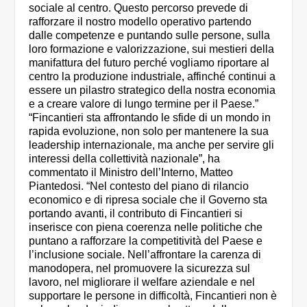
sociale al centro. Questo percorso prevede di
rafforzare il nostro modello operativo partendo
dalle competenze e puntando sulle persone, sulla
loro formazione e valorizzazione, sui mestieri della
manifattura del futuro perché vogliamo riportare al
centro la produzione industriale, affinché continui a
essere un pilastro strategico della nostra economia
e a creare valore di lungo termine per il Paese.”
“Fincantieri sta affrontando le sfide di un mondo in
rapida evoluzione, non solo per mantenere la sua
leadership internazionale, ma anche per servire gli
interessi della collettività nazionale”, ha
commentato il Ministro dell’Interno, Matteo
Piantedosi. “Nel contesto del piano di rilancio
economico e di ripresa sociale che il Governo sta
portando avanti, il contributo di Fincantieri si
inserisce con piena coerenza nelle politiche che
puntano a rafforzare la competitività del Paese e
l’inclusione sociale. Nell’affrontare la carenza di
manodopera, nel promuovere la sicurezza sul
lavoro, nel migliorare il welfare aziendale e nel
supportare le persone in difficoltà, Fincantieri non è