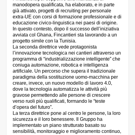
manodopera qualificata, ha elaborato, e in parte
già attivato, progetti di recruiting per personale
extra-UE con corsi di formazione professionale e di
educazione civico-linguistica nei paesi di origine.
In questo contesto, dopo il successo dell’iniziativa
avviata col Ghana, Fincantieri sta lavorando a un
progetto simile con la Tunisia.
La seconda direttrice vede protagonista
l’innovazione tecnologica nei cantieri attraverso un
programma di “industrializzazione intelligente” che
coniuga automazione, robotica e intelligenza
artificiale. Un percorso che supera il tradizionale
paradigma della sostituzione uomo-macchina per
creare, invece, un nuovo modello di lavoro 4.0,
dove la tecnologia automatizza le attività più
gravose permettendo alle persone di crescere
verso ruoli più qualificati, formando le “teste
d’opera del futuro”.
La terza direttrice pone al centro le persone, la loro
sicurezza e il loro benessere. Il Gruppo ha
implementato un piano strutturato basato su
sensibilità, monitoraggio e miglioramento continuo,