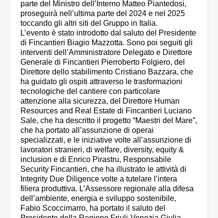
parte del Ministro dell’Interno Matteo Piantedosi,
proseguirà nell’ultima parte del 2024 e nel 2025
toccando gli altri siti del Gruppo in Italia.
L’evento è stato introdotto dal saluto del Presidente
di Fincantieri Biagio Mazzotta. Sono poi seguiti gli
interventi dell’Amministratore Delegato e Direttore
Generale di Fincantieri Pierroberto Folgiero, del
Direttore dello stabilimento Cristiano Bazzara, che
ha guidato gli ospiti attraverso le trasformazioni
tecnologiche del cantiere con particolare
attenzione alla sicurezza, del Direttore Human
Resources and Real Estate di Fincantieri Luciano
Sale, che ha descritto il progetto “Maestri del Mare”,
che ha portato all’assunzione di operai
specializzati, e le iniziative volte all’assunzione di
lavoratori stranieri, di welfare, diversity, equity &
inclusion e di Enrico Pirastru, Responsabile
Security Fincantieri, che ha illustrato le attività di
Integrity Due Diligence volte a tutelare l’intera
filiera produttiva. L’Assessore regionale alla difesa
dell’ambiente, energia e sviluppo sostenibile,
Fabio Scoccimarro, ha portato il saluto del
Presidente della Regione Friuli-Venezia Giulia,