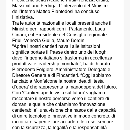
Massimiliano Fedriga. L’intervento del Ministro
dell’Interno Matteo Piantedosi ha concluso
l’iniziativa.
Tra le autorità nazionali e locali presenti anche il
Ministro per i rapporti con il Parlamento, Luca
Ciriani, e il Presidente del Consiglio regionale
Friuli-Venezia Giulia, Mauro Bordin.
“Aprire i nostri cantieri navali alle istituzioni
significa portare il Paese dentro uno dei luoghi
dove l’ingegno italiano si trasforma in eccellenza
produttiva e leadership mondiale”, ha dichiarato
Pierroberto Folgiero, Amministratore Delegato e
Direttore Generale di Fincantieri. “Oggi abbiamo
lanciato a Monfalcone la nostra idea di ‘testa
d’opera’ che rappresenta la manodopera del futuro.
Con ‘Cantieri aperti, vista sul futuro’ vogliamo
raccontare il nostro percorso verso il cantiere di
domani e quella che chiamiamo ‘innovazione
cantierabile’: una visione che nasce dalla capacità
di unire tecnologie innovative in modo concreto, di
incrociare saperi e fare accadere le cose, sempre
con la sicurezza, la legalità e la responsabilità