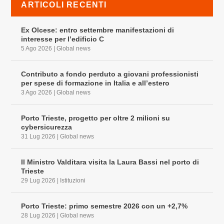
ARTICOLI RECENTI
Ex Olcese: entro settembre manifestazioni di
interesse per l’edificio C
5 Ago 2026
|
Global news
Contributo a fondo perduto a giovani professionisti
per spese di formazione in Italia e all’estero
3 Ago 2026
|
Global news
Porto Trieste, progetto per oltre 2 milioni su
cybersicurezza
31 Lug 2026
|
Global news
Il Ministro Valditara visita la Laura Bassi nel porto di
Trieste
29 Lug 2026
|
Istituzioni
Porto Trieste: primo semestre 2026 con un +2,7%
28 Lug 2026
|
Global news