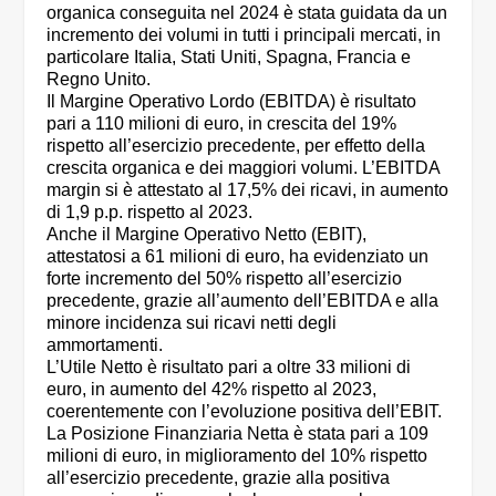
organica conseguita nel 2024 è stata guidata da un
incremento dei volumi in tutti i principali mercati, in
particolare Italia, Stati Uniti, Spagna, Francia e
Regno Unito.
Il Margine Operativo Lordo (EBITDA) è risultato
pari a 110 milioni di euro, in crescita del 19%
rispetto all’esercizio precedente, per effetto della
crescita organica e dei maggiori volumi. L’EBITDA
margin si è attestato al 17,5% dei ricavi, in aumento
di 1,9 p.p. rispetto al 2023.
Anche il Margine Operativo Netto (EBIT),
attestatosi a 61 milioni di euro, ha evidenziato un
forte incremento del 50% rispetto all’esercizio
precedente, grazie all’aumento dell’EBITDA e alla
minore incidenza sui ricavi netti degli
ammortamenti.
L’Utile Netto è risultato pari a oltre 33 milioni di
euro, in aumento del 42% rispetto al 2023,
coerentemente con l’evoluzione positiva dell’EBIT.
La Posizione Finanziaria Netta è stata pari a 109
milioni di euro, in miglioramento del 10% rispetto
all’esercizio precedente, grazie alla positiva