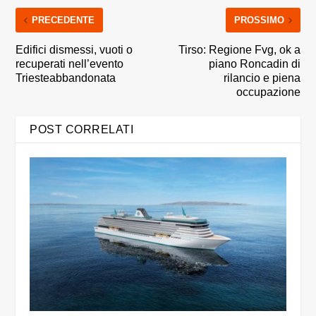
PRECEDENTE
PROSSIMO
Edifici dismessi, vuoti o
Tirso: Regione Fvg, ok a
recuperati nell’evento
piano Roncadin di
Triesteabbandonata
rilancio e piena
occupazione
POST CORRELATI