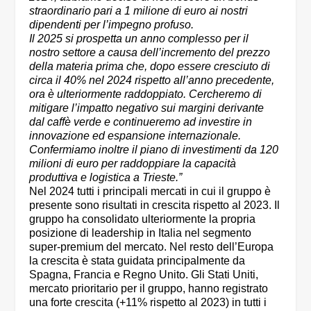
straordinario pari a 1 milione di euro ai nostri
dipendenti per l’impegno profuso.
Il 2025 si prospetta un anno complesso per il
nostro settore a causa dell’incremento del prezzo
della materia prima che, dopo essere cresciuto di
circa il 40% nel 2024 rispetto all’anno precedente,
ora è ulteriormente raddoppiato. Cercheremo di
mitigare l’impatto negativo sui margini derivante
dal caffè verde e continueremo ad investire in
innovazione ed espansione internazionale.
Confermiamo inoltre il piano di investimenti da 120
milioni di euro per raddoppiare la capacità
produttiva e logistica a Trieste.”
Nel 2024 tutti i principali mercati in cui il gruppo è
presente sono risultati in crescita rispetto al 2023. Il
gruppo ha consolidato ulteriormente la propria
posizione di leadership in Italia nel segmento
super-premium del mercato. Nel resto dell’Europa
la crescita è stata guidata principalmente da
Spagna, Francia e Regno Unito. Gli Stati Uniti,
mercato prioritario per il gruppo, hanno registrato
una forte crescita (+11% rispetto al 2023) in tutti i