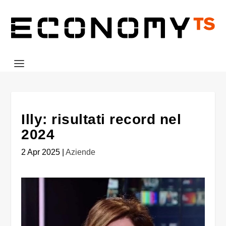
Illy: risultati record nel
2024
2 Apr 2025
|
Aziende