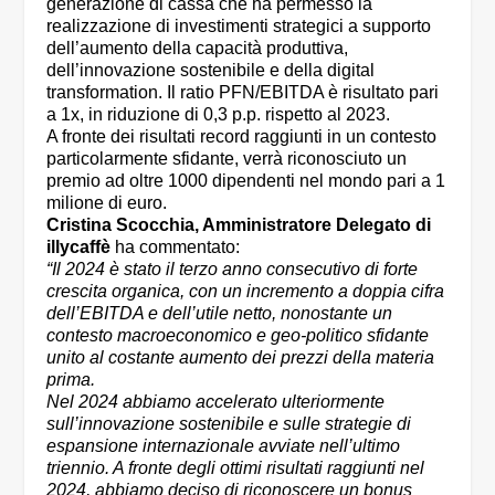
generazione di cassa che ha permesso la
realizzazione di investimenti strategici a supporto
dell’aumento della capacità produttiva,
dell’innovazione sostenibile e della digital
transformation. Il ratio PFN/EBITDA è risultato pari
a 1x, in riduzione di 0,3 p.p. rispetto al 2023.
A fronte dei risultati record raggiunti in un contesto
particolarmente sfidante, verrà riconosciuto un
premio ad oltre 1000 dipendenti nel mondo pari a 1
milione di euro.
Cristina Scocchia, Amministratore Delegato di
illycaffè
ha commentato:
“Il 2024 è stato il terzo anno consecutivo di forte
crescita organica, con un incremento a doppia cifra
dell’EBITDA e dell’utile netto, nonostante un
contesto macroeconomico e geo-politico sfidante
unito al costante aumento dei prezzi della materia
prima.
Nel 2024 abbiamo accelerato ulteriormente
sull’innovazione sostenibile e sulle strategie di
espansione internazionale avviate nell’ultimo
triennio. A fronte degli ottimi risultati raggiunti nel
2024, abbiamo deciso di riconoscere un bonus