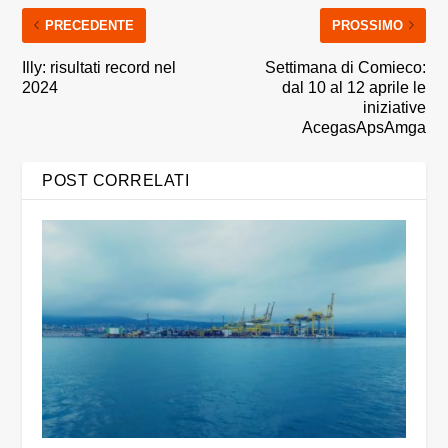
PRECEDENTE
PROSSIMO
Illy: risultati record nel
Settimana di Comieco:
2024
dal 10 al 12 aprile le
iniziative
AcegasApsAmga
POST CORRELATI