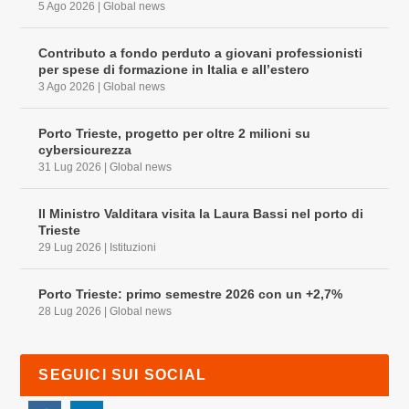
5 Ago 2026
|
Global news
Contributo a fondo perduto a giovani professionisti
per spese di formazione in Italia e all’estero
3 Ago 2026
|
Global news
Porto Trieste, progetto per oltre 2 milioni su
cybersicurezza
31 Lug 2026
|
Global news
Il Ministro Valditara visita la Laura Bassi nel porto di
Trieste
29 Lug 2026
|
Istituzioni
Porto Trieste: primo semestre 2026 con un +2,7%
28 Lug 2026
|
Global news
SEGUICI SUI SOCIAL