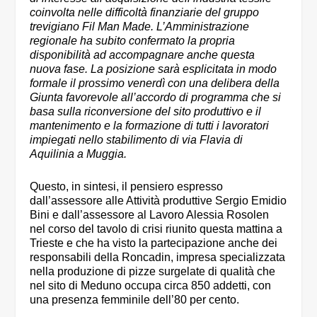
coinvolta nelle difficoltà finanziarie del gruppo
trevigiano Fil Man Made. L’Amministrazione
regionale ha subito confermato la propria
disponibilità ad accompagnare anche questa
nuova fase. La posizione sarà esplicitata in modo
formale il prossimo venerdì con una delibera della
Giunta favorevole all’accordo di programma che si
basa sulla riconversione del sito produttivo e il
mantenimento e la formazione di tutti i lavoratori
impiegati nello stabilimento di via Flavia di
Aquilinia a Muggia.
Questo, in sintesi, il pensiero espresso
dall’assessore alle Attività produttive Sergio Emidio
Bini e dall’assessore al Lavoro Alessia Rosolen
nel corso del tavolo di crisi riunito questa mattina a
Trieste e che ha visto la partecipazione anche dei
responsabili della Roncadin, impresa specializzata
nella produzione di pizze surgelate di qualità che
nel sito di Meduno occupa circa 850 addetti, con
una presenza femminile dell’80 per cento.