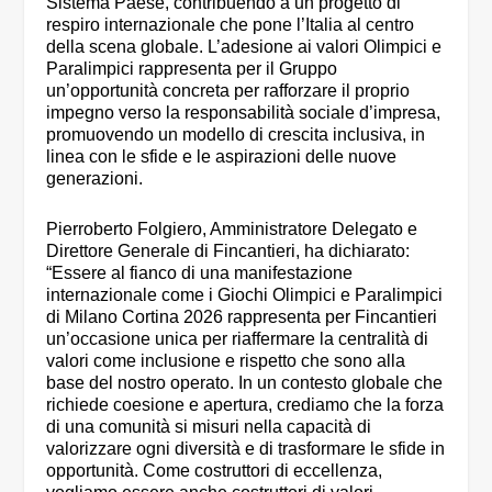
Sistema Paese, contribuendo a un progetto di
respiro internazionale che pone l’Italia al centro
della scena globale. L’adesione ai valori Olimpici e
Paralimpici rappresenta per il Gruppo
un’opportunità concreta per rafforzare il proprio
impegno verso la responsabilità sociale d’impresa,
promuovendo un modello di crescita inclusiva, in
linea con le sfide e le aspirazioni delle nuove
generazioni.
Pierroberto Folgiero, Amministratore Delegato e
Direttore Generale di Fincantieri, ha dichiarato:
“Essere al fianco di una manifestazione
internazionale come i Giochi Olimpici e Paralimpici
di Milano Cortina 2026 rappresenta per Fincantieri
un’occasione unica per riaffermare la centralità di
valori come inclusione e rispetto che sono alla
base del nostro operato. In un contesto globale che
richiede coesione e apertura, crediamo che la forza
di una comunità si misuri nella capacità di
valorizzare ogni diversità e di trasformare le sfide in
opportunità. Come costruttori di eccellenza,