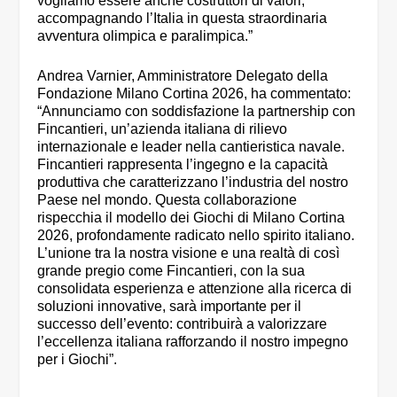
vogliamo essere anche costruttori di valori,
accompagnando l’Italia in questa straordinaria
avventura olimpica e paralimpica.”
Andrea Varnier, Amministratore Delegato della
Fondazione Milano Cortina 2026, ha commentato:
“Annunciamo con soddisfazione la partnership con
Fincantieri, un’azienda italiana di rilievo
internazionale e leader nella cantieristica navale.
Fincantieri rappresenta l’ingegno e la capacità
produttiva che caratterizzano l’industria del nostro
Paese nel mondo. Questa collaborazione
rispecchia il modello dei Giochi di Milano Cortina
2026, profondamente radicato nello spirito italiano.
L’unione tra la nostra visione e una realtà di così
grande pregio come Fincantieri, con la sua
consolidata esperienza e attenzione alla ricerca di
soluzioni innovative, sarà importante per il
successo dell’evento: contribuirà a valorizzare
l’eccellenza italiana rafforzando il nostro impegno
per i Giochi”.