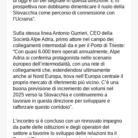
di oggi è un bel segnale in questa direzione. E in
prospettiva non dobbiamo dimenticare il ruolo della
Slovacchia come percorso di connessione con
l’Ucraina”.
Sulla stessa linea Antonio Gurrieri, CEO della
Società Alpe Adria, primo attore nel campo dei
collegamenti intermodali da e per il Porto di Trieste:
“Con quasi 6.000 treni operati annualmente, Alpe
Adria si conferma protagonista nello scenario
europeo dell’intermodalità, con una rete di
collegamenti che, estendendosi ultimamente
anche al Nord Europa, trova nell’Europa centrale il
proprio mercato di riferimento più vicino. C’è una
buona previsione di incremento dei volumi nel
2025 verso la Slovacchia e continueremo a
lavorare in questa direzione per sviluppare e
rafforzare questo corridoio”.
L’incontro si è concluso con un rinnovato impegno
da parte delle istituzioni e degli operatori del
settore a favorire lo sviluppo delle relazioni tra il