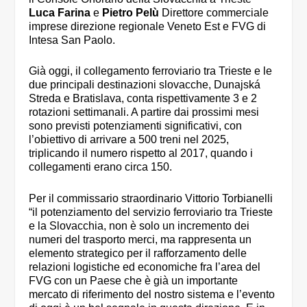
Luca Farina
e
Pietro Pelù
Direttore commerciale
imprese direzione regionale Veneto Est e FVG di
Intesa San Paolo.
Già oggi, il collegamento ferroviario tra Trieste e le
due principali destinazioni slovacche, Dunajská
Streda e Bratislava, conta rispettivamente 3 e 2
rotazioni settimanali. A partire dai prossimi mesi
sono previsti potenziamenti significativi, con
l’obiettivo di arrivare a 500 treni nel 2025,
triplicando il numero rispetto al 2017, quando i
collegamenti erano circa 150.
Per il commissario straordinario Vittorio Torbianelli
“il potenziamento del servizio ferroviario tra Trieste
e la Slovacchia, non è solo un incremento dei
numeri del trasporto merci, ma rappresenta un
elemento strategico per il rafforzamento delle
relazioni logistiche ed economiche fra l’area del
FVG con un Paese che è già un importante
mercato di riferimento del nostro sistema e l’evento