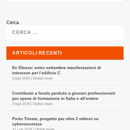
Cerca
ARTICOLI RECENTI
Ex Olcese: entro settembre manifestazioni di
interesse per l’edificio C
5 Ago 2026
|
Global news
Contributo a fondo perduto a giovani professionisti
per spese di formazione in Italia e all’estero
3 Ago 2026
|
Global news
Porto Trieste, progetto per oltre 2 milioni su
cybersicurezza
31 Lug 2026
|
Global news