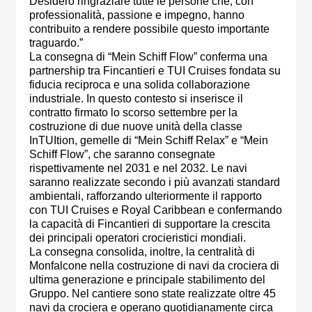
Desidero ringraziare tutte le persone che, con
professionalità, passione e impegno, hanno
contribuito a rendere possibile questo importante
traguardo.”
La consegna di “Mein Schiff Flow” conferma una
partnership tra Fincantieri e TUI Cruises fondata su
fiducia reciproca e una solida collaborazione
industriale. In questo contesto si inserisce il
contratto firmato lo scorso settembre per la
costruzione di due nuove unità della classe
InTUItion, gemelle di “Mein Schiff Relax” e “Mein
Schiff Flow”, che saranno consegnate
rispettivamente nel 2031 e nel 2032. Le navi
saranno realizzate secondo i più avanzati standard
ambientali, rafforzando ulteriormente il rapporto
con TUI Cruises e Royal Caribbean e confermando
la capacità di Fincantieri di supportare la crescita
dei principali operatori crocieristici mondiali.
La consegna consolida, inoltre, la centralità di
Monfalcone nella costruzione di navi da crociera di
ultima generazione e principale stabilimento del
Gruppo. Nel cantiere sono state realizzate oltre 45
navi da crociera e operano quotidianamente circa