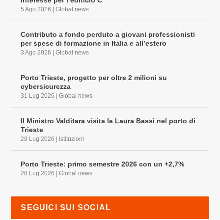
5 Ago 2026
|
Global news
Contributo a fondo perduto a giovani professionisti
per spese di formazione in Italia e all’estero
3 Ago 2026
|
Global news
Porto Trieste, progetto per oltre 2 milioni su
cybersicurezza
31 Lug 2026
|
Global news
Il Ministro Valditara visita la Laura Bassi nel porto di
Trieste
29 Lug 2026
|
Istituzioni
Porto Trieste: primo semestre 2026 con un +2,7%
28 Lug 2026
|
Global news
SEGUICI SUI SOCIAL