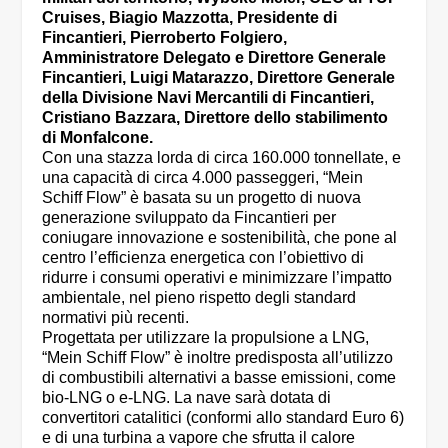
Cruises, Biagio Mazzotta, Presidente di
Fincantieri, Pierroberto Folgiero,
Amministratore Delegato e Direttore Generale
Fincantieri, Luigi Matarazzo, Direttore Generale
della Divisione Navi Mercantili di Fincantieri,
Cristiano Bazzara, Direttore dello stabilimento
di Monfalcone.
Con una stazza lorda di circa 160.000 tonnellate, e
una capacità di circa 4.000 passeggeri, “Mein
Schiff Flow” è basata su un progetto di nuova
generazione sviluppato da Fincantieri per
coniugare innovazione e sostenibilità, che pone al
centro l’efficienza energetica con l’obiettivo di
ridurre i consumi operativi e minimizzare l’impatto
ambientale, nel pieno rispetto degli standard
normativi più recenti.
Progettata per utilizzare la propulsione a LNG,
“Mein Schiff Flow” è inoltre predisposta all’utilizzo
di combustibili alternativi a basse emissioni, come
bio-LNG o e-LNG. La nave sarà dotata di
convertitori catalitici (conformi allo standard Euro 6)
e di una turbina a vapore che sfrutta il calore