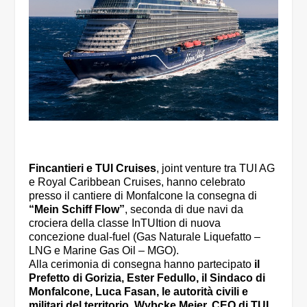
Fincantieri e TUI Cruises
, joint venture tra TUI AG
e Royal Caribbean Cruises, hanno celebrato
presso il cantiere di Monfalcone la consegna di
“Mein Schiff Flow”
, seconda di due navi da
crociera della classe InTUItion di nuova
concezione dual-fuel (Gas Naturale Liquefatto –
LNG e Marine Gas Oil – MGO).
Alla cerimonia di consegna hanno partecipato
il
Prefetto di Gorizia, Ester Fedullo, il Sindaco di
Monfalcone, Luca Fasan, le autorità civili e
militari del territorio, Wybcke Meier, CEO di TUI