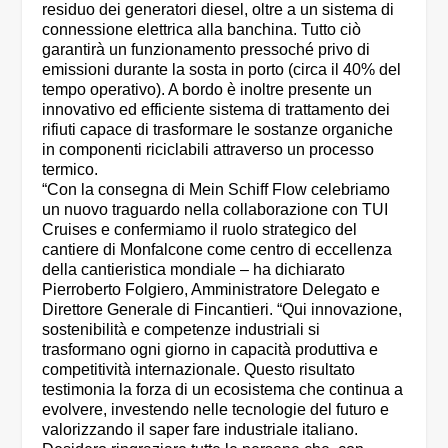
residuo dei generatori diesel, oltre a un sistema di
connessione elettrica alla banchina. Tutto ciò
garantirà un funzionamento pressoché privo di
emissioni durante la sosta in porto (circa il 40% del
tempo operativo). A bordo è inoltre presente un
innovativo ed efficiente sistema di trattamento dei
rifiuti capace di trasformare le sostanze organiche
in componenti riciclabili attraverso un processo
termico.
“Con la consegna di Mein Schiff Flow celebriamo
un nuovo traguardo nella collaborazione con TUI
Cruises e confermiamo il ruolo strategico del
cantiere di Monfalcone come centro di eccellenza
della cantieristica mondiale – ha dichiarato
Pierroberto Folgiero, Amministratore Delegato e
Direttore Generale di Fincantieri. “Qui innovazione,
sostenibilità e competenze industriali si
trasformano ogni giorno in capacità produttiva e
competitività internazionale. Questo risultato
testimonia la forza di un ecosistema che continua a
evolvere, investendo nelle tecnologie del futuro e
valorizzando il saper fare industriale italiano.