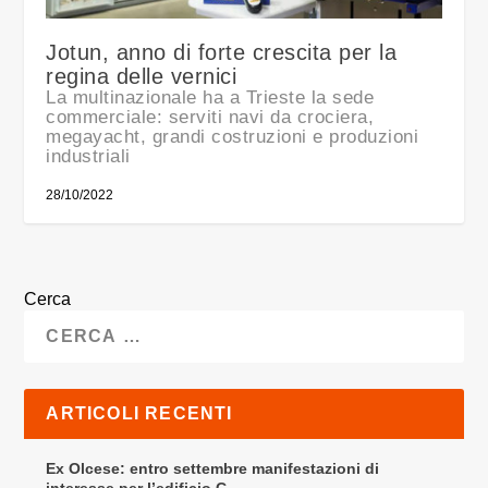
Jotun, anno di forte crescita per la
regina delle vernici
La multinazionale ha a Trieste la sede
commerciale: serviti navi da crociera,
megayacht, grandi costruzioni e produzioni
industriali
28/10/2022
Cerca
ARTICOLI RECENTI
Ex Olcese: entro settembre manifestazioni di
interesse per l’edificio C