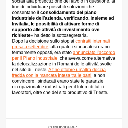
sociali alla prosecuzione del tavolo in questione, al
fine di individuare possibili soluzioni che
consentano il
consolidamento del piano
industriale dell’azienda, verificando, insieme ad
Invitalia, le possibilità di attivare forme di
supporto alle attività di investimento ove
richieste
» ha detto la sottosegretaria.
Dopo la decisione sullo stop ai
contratti interinali
presa a settembre
, alla quale i sindacati si erano
fermamente opposti, era stato
annunciato l’accordo
per il Piano industriale
, che aveva come alternativa
la delocalizzazione in Romani delle attività svolte
nel sito di Trieste.
A fine ottobre un’altra doccia
fredda con la mancata intesa tra le parti
: a non
convincere i sindacati erano state le garanzie
occupazionali e industriali per il futuro di tutti i
lavoratori, oltre che del sito produttivo di Trieste.
CONDIVIDERE: