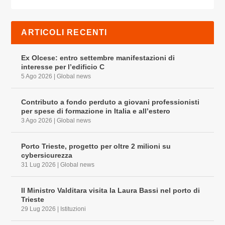
ARTICOLI RECENTI
Ex Olcese: entro settembre manifestazioni di
interesse per l’edificio C
5 Ago 2026
|
Global news
Contributo a fondo perduto a giovani professionisti
per spese di formazione in Italia e all’estero
3 Ago 2026
|
Global news
Porto Trieste, progetto per oltre 2 milioni su
cybersicurezza
31 Lug 2026
|
Global news
Il Ministro Valditara visita la Laura Bassi nel porto di
Trieste
29 Lug 2026
|
Istituzioni