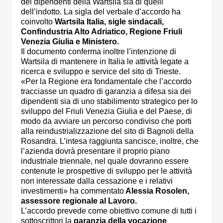
dei dipendenti della Wartsila sia di quelli
dell’indotto. La sigla del verbale d’accordo ha
coinvolto
Wartsila Italia, sigle sindacali,
Confindustria Alto Adriatico, Regione Friuli
Venezia Giulia e Ministero.
Il documento conferma inoltre l’intenzione di
Wartsila di mantenere in Italia le attività legate a
ricerca e sviluppo e service del sito di Trieste.
«Per la Regione era fondamentale che l’accordo
tracciasse un quadro di garanzia a difesa sia dei
dipendenti sia di uno stabilimento strategico per lo
sviluppo del Friuli Venezia Giulia e del Paese, di
modo da avviare un percorso condiviso che porti
alla reindustrializzazione del sito di Bagnoli della
Rosandra. L’intesa raggiunta sancisce, inoltre, che
l’azienda dovrà presentare il proprio piano
industriale triennale, nel quale dovranno essere
contenute le prospettive di sviluppo per le attività
non interessate dalla cessazione e i relativi
investimenti» ha commentato
Alessia Rosolen,
assessore regionale al Lavoro.
L’accordo prevede come obiettivo comune di tutti i
sottoscrittori la
garanzia della vocazione