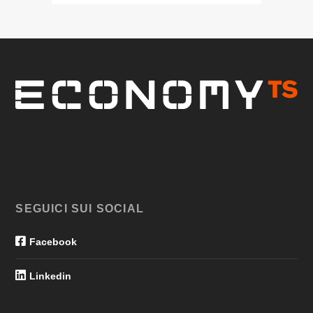
SEGUICI SUI SOCIAL
Facebook
Linkedin