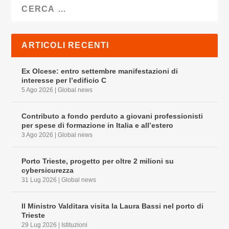
ARTICOLI RECENTI
Ex Olcese: entro settembre manifestazioni di
interesse per l’edificio C
5 Ago 2026
|
Global news
Contributo a fondo perduto a giovani professionisti
per spese di formazione in Italia e all’estero
3 Ago 2026
|
Global news
Porto Trieste, progetto per oltre 2 milioni su
cybersicurezza
31 Lug 2026
|
Global news
Il Ministro Valditara visita la Laura Bassi nel porto di
Trieste
29 Lug 2026
|
Istituzioni