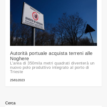
Autorità portuale acquista terreni alle
Noghere
L’area di 350mila metri quadrati diventerà un
nuovo polo produttivo integrato al porto di
Trieste
25/01/2023
Cerca