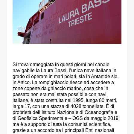
Si trova ormeggiata in questi giorni nel canale
navigabile la Laura Bassi, l’unica nave italiana in
grado di operare in mari polari, sia in Antartide sia
in Artico. La rompighiaccio riesce ad accedere a
zone coperte da ghiaccio marino, cosa che in
passato non era mai stata possibile con navi
italiane, è stata costruita nel 1995, lunga 80 metri,
larga 17, con una stazza di 4028 tonnellate. È di
proprietà dell’Istituto Nazionale di Oceanografia e
di Geofisica Sperimentale – OGS da maggio 2019,
ma è a supporto di tutta la comunità scientifica,
grazie a un accordo tra i principali Enti nazionali