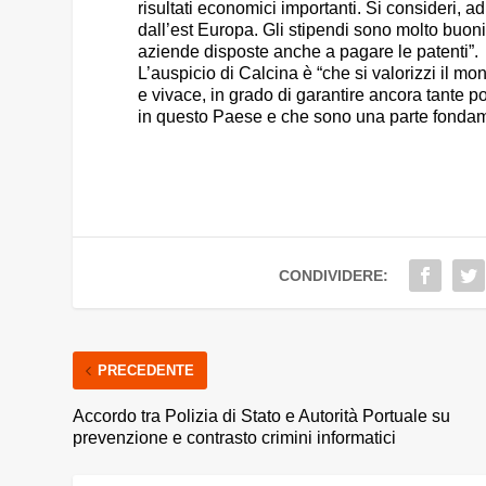
risultati economici importanti. Si consideri, a
dall’est Europa. Gli stipendi sono molto buon
aziende disposte anche a pagare le patenti”.
L’auspicio di Calcina è “che si valorizzi il mo
e vivace, in grado di garantire ancora tante p
in questo Paese e che sono una parte fondame
CONDIVIDERE:
PRECEDENTE
Accordo tra Polizia di Stato e Autorità Portuale su
prevenzione e contrasto crimini informatici