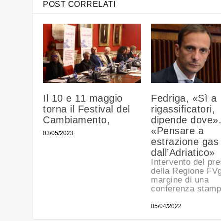
POST CORRELATI
Il 10 e 11 maggio
Fedriga, «Sì a
torna il Festival del
rigassificatori,
Cambiamento,
dipende dove»
«Pensare a
03/05/2023
estrazione gas
dall’Adriatico»
Intervento del pr
della Regione FVg
margine di una
conferenza stam
05/04/2022