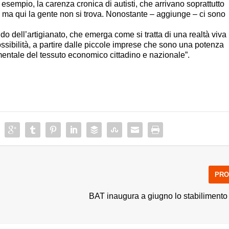
d esempio, la carenza cronica di autisti, che arrivano soprattutto
i ma qui la gente non si trova. Nonostante – aggiunge – ci sono
ndo dell’artigianato, che emerga come si tratta di una realtà viva
ossibilità, a partire dalle piccole imprese che sono una potenza
ntale del tessuto economico cittadino e nazionale”.
PRO
BAT inaugura a giugno lo stabilimento 