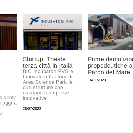
Startup, Trieste
Prime demolizio
terza città in Italia
propedeutiche a
BIC Incubatori FVG e
.
Parco del Mare
Innovation Factory di
16/11/2023
Area Science Park le
due strutture che
ospitano le imprese
esidente
innovative
 oggi a
28/07/2022
pa