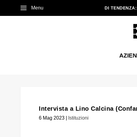
Menu
DI TENDENZA:
AZIE
Intervista a Lino Calcina (Confa
6 Mag 2023
|
Istituzioni