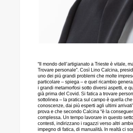
“Il mondo dell’artigianato a Trieste è vitale, 
Trovare personale”. Così Lino Calcina, presid
uno dei più grandi problemi che molte imprese
particolare – spiega – e quel ricambio gener
i grandi metamorfosi sotto diversi aspetti, e q
già prima del Covid. Si fatica a trovare pers
sottolinea – la pratica sul campo è quella che
conoscenze, dai più esperti agli ultimi arriva
prova e che secondo Calcina “è la conseguenz
complessa. Un tempo lavorare in questo settor
contesti, indirizzano i ragazzi verso altri amb
impegno di fatica, di manualità. In realtà ci 