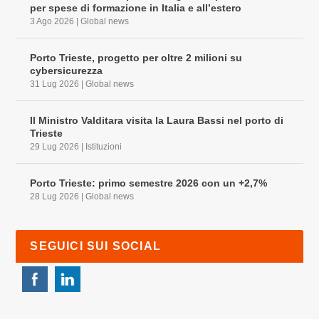
per spese di formazione in Italia e all’estero
3 Ago 2026
|
Global news
Porto Trieste, progetto per oltre 2 milioni su
cybersicurezza
31 Lug 2026
|
Global news
Il Ministro Valditara visita la Laura Bassi nel porto di
Trieste
29 Lug 2026
|
Istituzioni
Porto Trieste: primo semestre 2026 con un +2,7%
28 Lug 2026
|
Global news
SEGUICI SUI SOCIAL