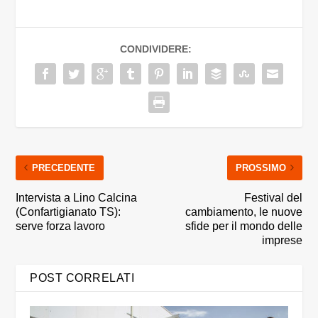
CONDIVIDERE:
PRECEDENTE
PROSSIMO
Intervista a Lino Calcina
Festival del
(Confartigianato TS):
cambiamento, le nuove
serve forza lavoro
sfide per il mondo delle
imprese
POST CORRELATI