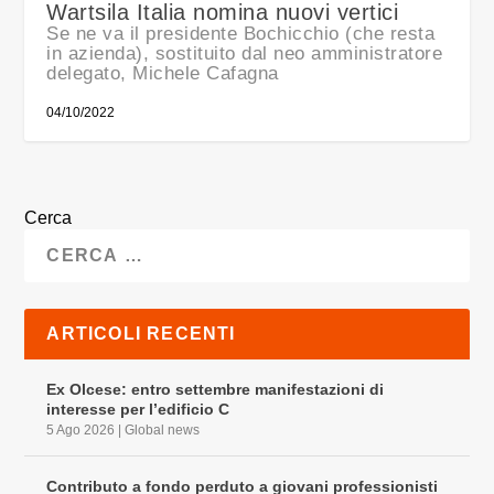
Wartsila Italia nomina nuovi vertici
Se ne va il presidente Bochicchio (che resta
in azienda), sostituito dal neo amministratore
delegato, Michele Cafagna
04/10/2022
Cerca
ARTICOLI RECENTI
Ex Olcese: entro settembre manifestazioni di
interesse per l’edificio C
5 Ago 2026
|
Global news
Contributo a fondo perduto a giovani professionisti