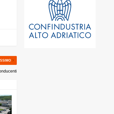
SSIMO
conducenti