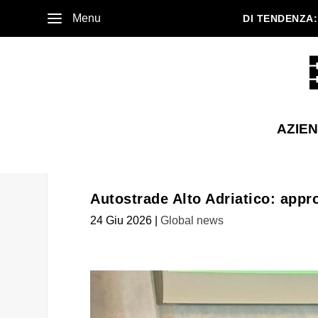
Menu
DI TENDENZA:
AZIE
Autostrade Alto Adriatico: appro
24 Giu 2026
|
Global news