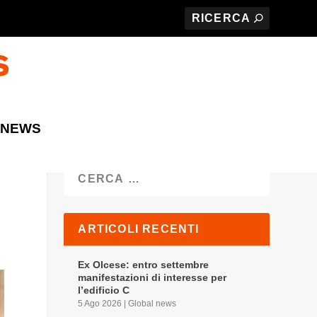
 NEWS
Cerca
ARTICOLI RECENTI
Ex Olcese: entro settembre
manifestazioni di interesse per
l’edificio C
5 Ago 2026
|
Global news