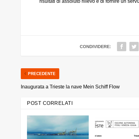
risultati di assoluto rilievo e di fornire un serv
CONDIVIDERE:
PRECEDENTE
Inaugurata a Trieste la nave Mein Schiff Flow
POST CORRELATI