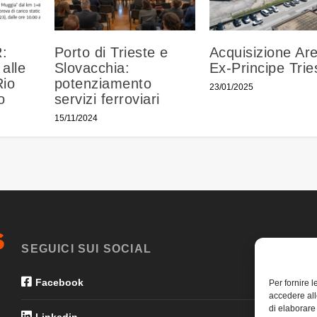
:
Porto di Trieste e
Acquisizione Ar
 alle
Slovacchia:
Ex-Principe Trie
Rio
potenziamento
23/01/2025
o
servizi ferroviari
15/11/2024
SEGUICI SUI SOCIAL
Facebook
Per fornire 
accedere all
di elaborare
Linkedin