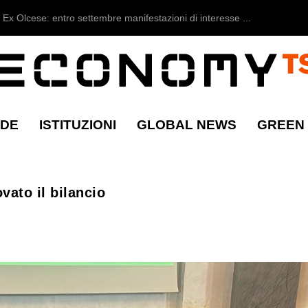
Ex Olcese: entro settembre manifestazioni di interesse ...
NDE
ISTITUZIONI
GLOBAL NEWS
GREEN
vato il bilancio