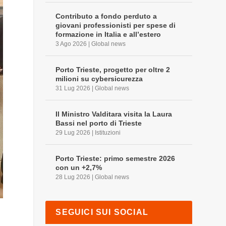
Contributo a fondo perduto a
giovani professionisti per spese di
formazione in Italia e all’estero
3 Ago 2026
|
Global news
Porto Trieste, progetto per oltre 2
milioni su cybersicurezza
31 Lug 2026
|
Global news
Il Ministro Valditara visita la Laura
Bassi nel porto di Trieste
29 Lug 2026
|
Istituzioni
Porto Trieste: primo semestre 2026
con un +2,7%
28 Lug 2026
|
Global news
SEGUICI SUI SOCIAL