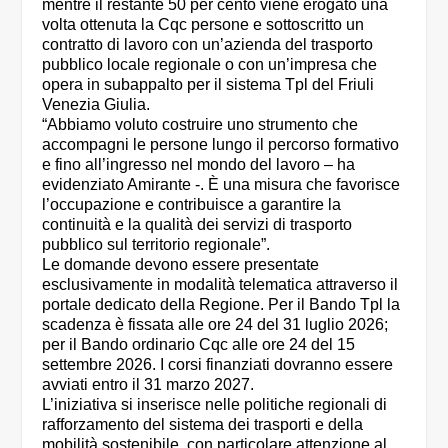
mentre il restante 50 per cento viene erogato una
volta ottenuta la Cqc persone e sottoscritto un
contratto di lavoro con un’azienda del trasporto
pubblico locale regionale o con un’impresa che
opera in subappalto per il sistema Tpl del Friuli
Venezia Giulia.
“Abbiamo voluto costruire uno strumento che
accompagni le persone lungo il percorso formativo
e fino all’ingresso nel mondo del lavoro – ha
evidenziato Amirante -. È una misura che favorisce
l’occupazione e contribuisce a garantire la
continuità e la qualità dei servizi di trasporto
pubblico sul territorio regionale”.
Le domande devono essere presentate
esclusivamente in modalità telematica attraverso il
portale dedicato della Regione. Per il Bando Tpl la
scadenza è fissata alle ore 24 del 31 luglio 2026;
per il Bando ordinario Cqc alle ore 24 del 15
settembre 2026. I corsi finanziati dovranno essere
avviati entro il 31 marzo 2027.
L’iniziativa si inserisce nelle politiche regionali di
rafforzamento del sistema dei trasporti e della
mobilità sostenibile, con particolare attenzione al