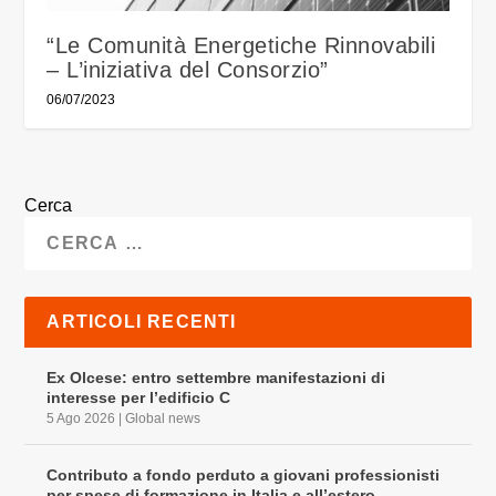
“Le Comunità Energetiche Rinnovabili
– L’iniziativa del Consorzio”
06/07/2023
Cerca
ARTICOLI RECENTI
Ex Olcese: entro settembre manifestazioni di
interesse per l’edificio C
5 Ago 2026
|
Global news
Contributo a fondo perduto a giovani professionisti
per spese di formazione in Italia e all’estero