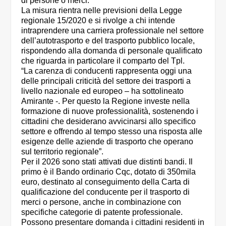
di persone o merci.
La misura rientra nelle previsioni della Legge
regionale 15/2020 e si rivolge a chi intende
intraprendere una carriera professionale nel settore
dell’autotrasporto e del trasporto pubblico locale,
rispondendo alla domanda di personale qualificato
che riguarda in particolare il comparto del Tpl.
“La carenza di conducenti rappresenta oggi una
delle principali criticità del settore dei trasporti a
livello nazionale ed europeo – ha sottolineato
Amirante -. Per questo la Regione investe nella
formazione di nuove professionalità, sostenendo i
cittadini che desiderano avvicinarsi allo specifico
settore e offrendo al tempo stesso una risposta alle
esigenze delle aziende di trasporto che operano
sul territorio regionale”.
Per il 2026 sono stati attivati due distinti bandi. Il
primo è il Bando ordinario Cqc, dotato di 350mila
euro, destinato al conseguimento della Carta di
qualificazione del conducente per il trasporto di
merci o persone, anche in combinazione con
specifiche categorie di patente professionale.
Possono presentare domanda i cittadini residenti in