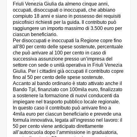
Friuli Venezia Giulia da almeno cinque anni,
occupati, disoccupati o inoccupati, che abbiano
compiuto 18 anni e siano in possesso dei requisiti
psicofisici richiesti per la guida. Il contributo può
raggiungere un importo massimo di 3.500 euro per
ciascun beneficiario.
Per disoccupati e inoccupati la Regione copre fino
all’80 per cento delle spese sostenute, percentuale
che può arrivare al 100 per cento in caso di
successiva assunzione presso un’impresa del
settore con sede o unità operativa in Friuli Venezia
Giulia. Per i cittadini già occupati il contributo copre
fino al 50 per cento delle spese sostenute.
Accanto al bando ordinario è stato attivato anche il
Bando Tpl, finanziato con 100mila euro, finalizzato
a sostenere la formazione di nuovi conducenti da
impiegare nel trasporto pubblico locale regionale.
In questo caso il contributo può arrivare fino a
4mila euro per ciascun beneficiario e prevede una
formula innovativa, legata all’ingresso nel lavoro: il
50 per cento viene anticipato direttamente
all’autoscuola dopo l’ammissione in graduatoria,