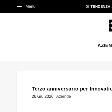
Menu
DI TENDENZA:
AZIE
Terzo anniversario per Innovati
26 Giu 2026
|
Aziende