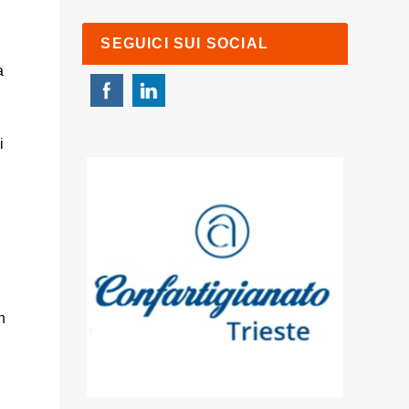
SEGUICI SUI SOCIAL
a
i
n