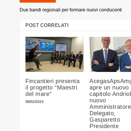
Due bandi regionali per formare nuovi conducenti
POST CORRELATI
Fincantieri presenta
AcegasApsAm
il progetto “Maestri
apre un nuovo
del mare”
capitolo Andrio
nuovo
08/02/2024
Amministratore
Delegato,
Gasparetto
Presidente