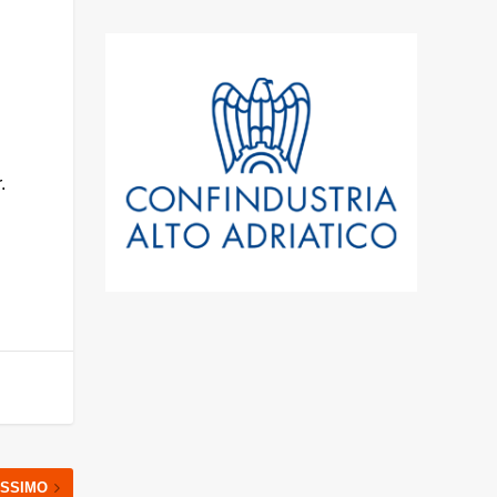
.
SSIMO