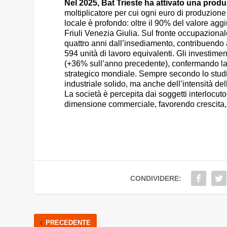
Nel 2025, Bat Trieste ha attivato una produ
moltiplicatore per cui ogni euro di produzion
locale è profondo: oltre il 90% del valore aggiu
Friuli Venezia Giulia. Sul fronte occupazional
quattro anni dall’insediamento, contribuendo a 
594 unità di lavoro equivalenti. Gli investime
(+36% sull’anno precedente), confermando la s
strategico mondiale. Sempre secondo lo studio, 
industriale solido, ma anche dell’intensità del
La società è percepita dai soggetti interlocut
dimensione commerciale, favorendo crescita, in
CONDIVIDERE:
PRECEDENTE