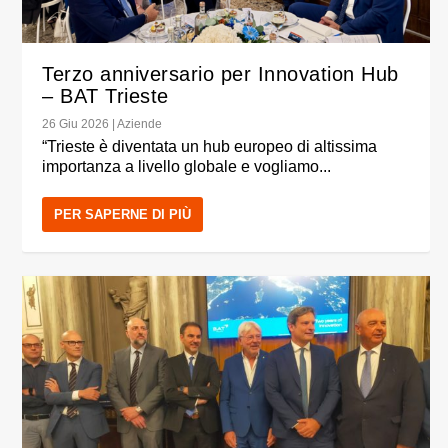
Terzo anniversario per Innovation Hub
– BAT Trieste
26 Giu 2026
|
Aziende
“Trieste è diventata un hub europeo di altissima
importanza a livello globale e vogliamo...
PER SAPERNE DI PIÙ