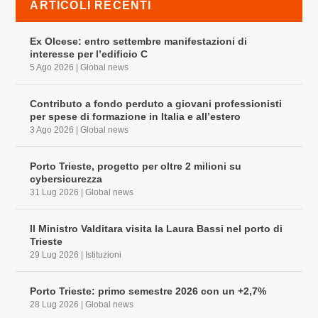
ARTICOLI RECENTI
Ex Olcese: entro settembre manifestazioni di
interesse per l’edificio C
5 Ago 2026
|
Global news
Contributo a fondo perduto a giovani professionisti
per spese di formazione in Italia e all’estero
3 Ago 2026
|
Global news
Porto Trieste, progetto per oltre 2 milioni su
cybersicurezza
31 Lug 2026
|
Global news
Il Ministro Valditara visita la Laura Bassi nel porto di
Trieste
29 Lug 2026
|
Istituzioni
Porto Trieste: primo semestre 2026 con un +2,7%
28 Lug 2026
|
Global news