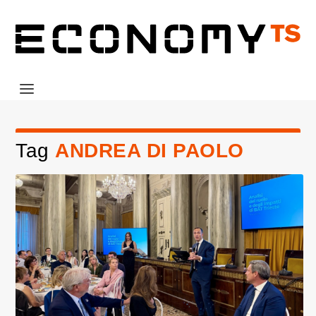
Tag
ANDREA DI PAOLO