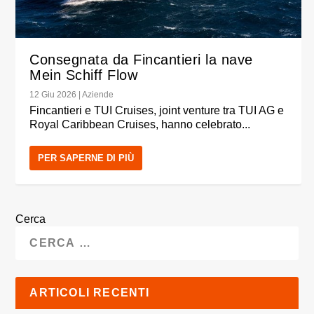
Consegnata da Fincantieri la nave
Mein Schiff Flow
12 Giu 2026
|
Aziende
Fincantieri e TUI Cruises, joint venture tra TUI AG e
Royal Caribbean Cruises, hanno celebrato...
PER SAPERNE DI PIÙ
Cerca
ARTICOLI RECENTI