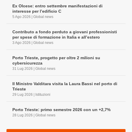
Ex Olcese: entro settembre manifestazioni di
interesse per l’edificio C
5 Ago 2026
|
Global news
Contributo a fondo perduto a giovani professionisti
per spese di formazione in Italia e all’estero
3 Ago 2026
|
Global news
Porto Trieste, progetto per oltre 2 milioni su
cybersicurezza
31 Lug 2026
|
Global news
Il Ministro Valditara visita la Laura Bassi nel porto di
Trieste
29 Lug 2026
|
Istituzioni
Porto Trieste: primo semestre 2026 con un +2,7%
28 Lug 2026
|
Global news