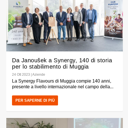
Da Janoušek a Synergy, 140 di storia
per lo stabilimento di Muggia
24 Ott 2023
|
Aziende
La Synergy Flavours di Muggia compie 140 anni,
presente a livello internazionale nel campo della...
PER SAPERNE DI PIÙ