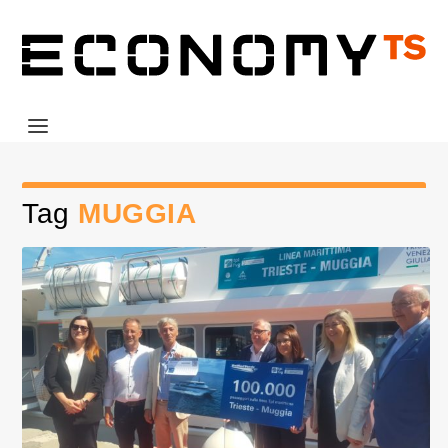
Tag
MUGGIA