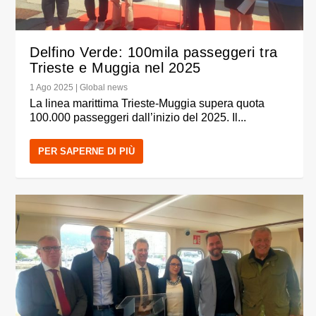
Delfino Verde: 100mila passeggeri tra
Trieste e Muggia nel 2025
1 Ago 2025
|
Global news
La linea marittima Trieste-Muggia supera quota
100.000 passeggeri dall’inizio del 2025. Il...
PER SAPERNE DI PIÙ