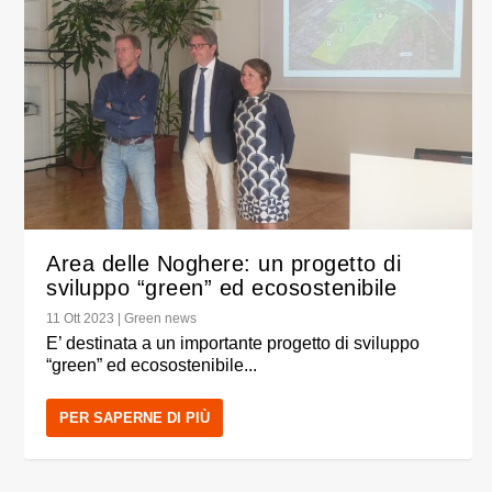
Area delle Noghere: un progetto di
sviluppo “green” ed ecosostenibile
11 Ott 2023
|
Green news
E’ destinata a un importante progetto di sviluppo
“green” ed ecosostenibile...
PER SAPERNE DI PIÙ