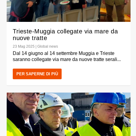
Trieste-Muggia collegate via mare da
nuove tratte
23 Mag 2025
|
Global news
Dal 14 giugno al 14 settembre Muggia e Trieste
saranno collegate via mare da nuove tratte serali...
PER SAPERNE DI PIÙ