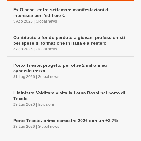
Ex Olcese: entro settembre manifestazioni di
interesse per l’edificio C
5 Ago 2026
|
Global news
Contributo a fondo perduto a giovani professionisti
per spese di formazione in Italia e all’estero
3 Ago 2026
|
Global news
Porto Trieste, progetto per oltre 2 milioni su
cybersicurezza
31 Lug 2026
|
Global news
Il Ministro Valditara visita la Laura Bassi nel porto di
Trieste
29 Lug 2026
|
Istituzioni
Porto Trieste: primo semestre 2026 con un +2,7%
28 Lug 2026
|
Global news