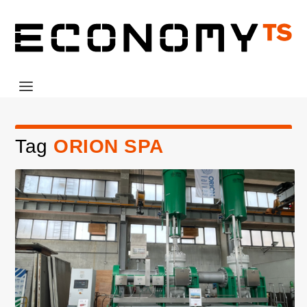
Tag
ORION SPA