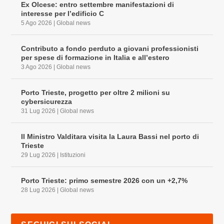
Ex Olcese: entro settembre manifestazioni di
interesse per l’edificio C
5 Ago 2026
|
Global news
Contributo a fondo perduto a giovani professionisti
per spese di formazione in Italia e all’estero
3 Ago 2026
|
Global news
Porto Trieste, progetto per oltre 2 milioni su
cybersicurezza
31 Lug 2026
|
Global news
Il Ministro Valditara visita la Laura Bassi nel porto di
Trieste
29 Lug 2026
|
Istituzioni
Porto Trieste: primo semestre 2026 con un +2,7%
28 Lug 2026
|
Global news