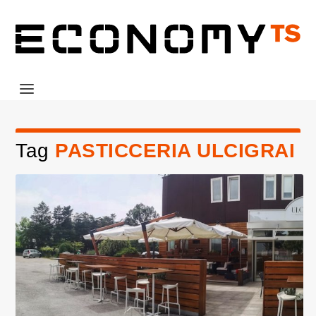
Tag
PASTICCERIA ULCIGRAI