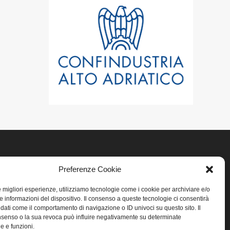
Preferenze Cookie
LINK UTILI
le migliori esperienze, utilizziamo tecnologie come i cookie per archiviare e/o
Home
e informazioni del dispositivo. Il consenso a queste tecnologie ci consentirà
 dati come il comportamento di navigazione o ID univoci su questo sito. Il
senso o la sua revoca può influire negativamente su determinate
Privacy
he e funzioni.