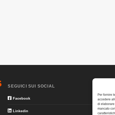
SEGUICI SUI SOCIAL
Per fornire 
Facebook
accedere all
di elaborare
mancato con
Linkedin
caratteristic