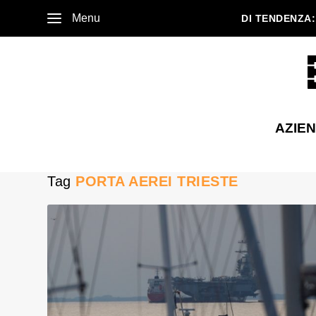
Menu
DI TENDENZA:
AZIE
Tag
PORTA AEREI TRIESTE