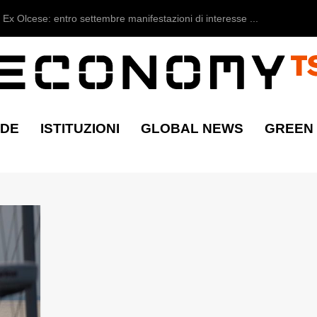
Ex Olcese: entro settembre manifestazioni di interesse ...
NDE
ISTITUZIONI
GLOBAL NEWS
GREEN