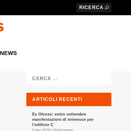
 NEWS
Cerca
ARTICOLI RECENTI
Ex Olcese: entro settembre
manifestazioni di interesse per
l’edificio C
5 Ago 2026
|
Global news