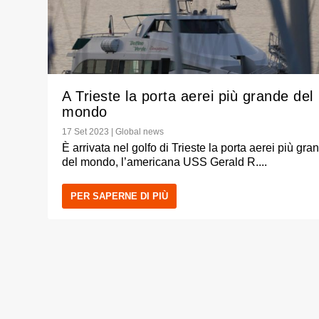
A Trieste la porta aerei più grande del
mondo
17 Set 2023
|
Global news
È arrivata nel golfo di Trieste la porta aerei più gra
del mondo, l’americana USS Gerald R....
PER SAPERNE DI PIÙ