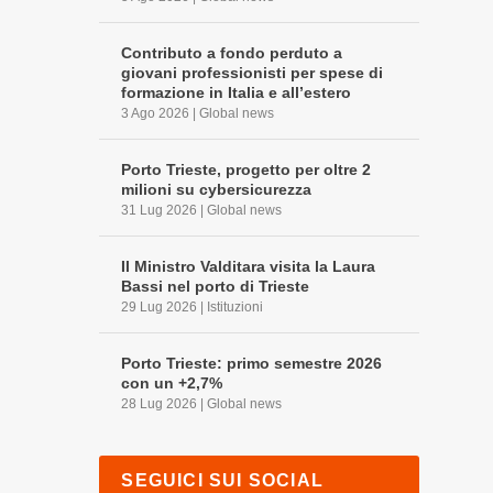
Contributo a fondo perduto a
giovani professionisti per spese di
formazione in Italia e all’estero
3 Ago 2026
|
Global news
Porto Trieste, progetto per oltre 2
milioni su cybersicurezza
31 Lug 2026
|
Global news
Il Ministro Valditara visita la Laura
Bassi nel porto di Trieste
29 Lug 2026
|
Istituzioni
Porto Trieste: primo semestre 2026
con un +2,7%
28 Lug 2026
|
Global news
SEGUICI SUI SOCIAL