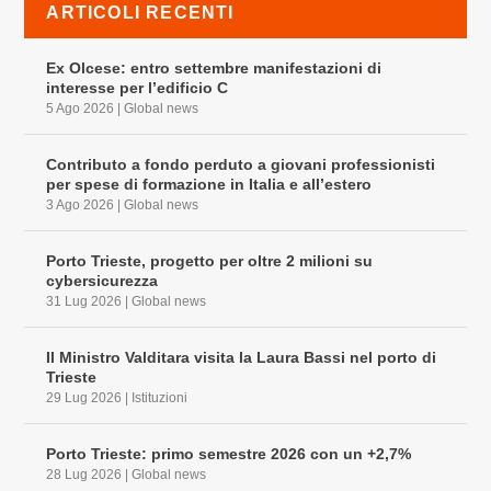
ARTICOLI RECENTI
Ex Olcese: entro settembre manifestazioni di
interesse per l’edificio C
5 Ago 2026
|
Global news
Contributo a fondo perduto a giovani professionisti
per spese di formazione in Italia e all’estero
3 Ago 2026
|
Global news
Porto Trieste, progetto per oltre 2 milioni su
cybersicurezza
31 Lug 2026
|
Global news
Il Ministro Valditara visita la Laura Bassi nel porto di
Trieste
29 Lug 2026
|
Istituzioni
Porto Trieste: primo semestre 2026 con un +2,7%
28 Lug 2026
|
Global news