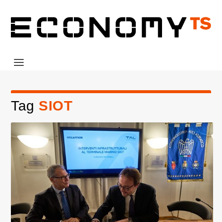
Tag
SIOT