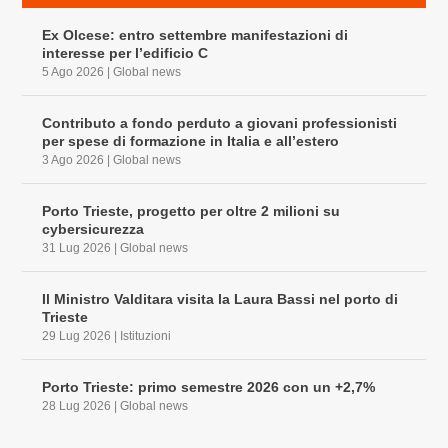
Ex Olcese: entro settembre manifestazioni di
interesse per l’edificio C
5 Ago 2026
|
Global news
Contributo a fondo perduto a giovani professionisti
per spese di formazione in Italia e all’estero
3 Ago 2026
|
Global news
Porto Trieste, progetto per oltre 2 milioni su
cybersicurezza
31 Lug 2026
|
Global news
Il Ministro Valditara visita la Laura Bassi nel porto di
Trieste
29 Lug 2026
|
Istituzioni
Porto Trieste: primo semestre 2026 con un +2,7%
28 Lug 2026
|
Global news