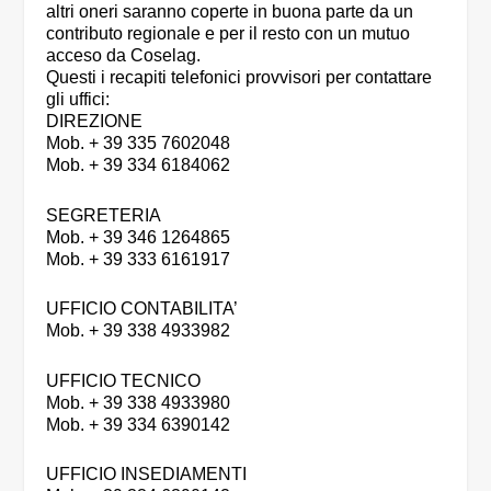
altri oneri saranno coperte in buona parte da un
contributo regionale e per il resto con un mutuo
acceso da Coselag.
Questi i recapiti telefonici provvisori per contattare
gli uffici:
DIREZIONE
Mob. + 39 335 7602048
Mob. + 39 334 6184062
SEGRETERIA
Mob. + 39 346 1264865
Mob. + 39 333 6161917
UFFICIO CONTABILITA’
Mob. + 39 338 4933982
UFFICIO TECNICO
Mob. + 39 338 4933980
Mob. + 39 334 6390142
UFFICIO INSEDIAMENTI