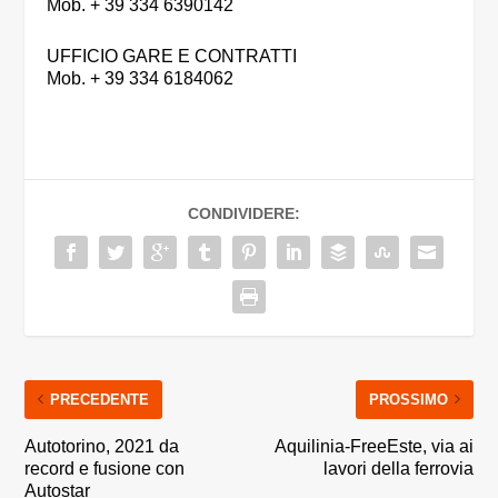
Mob. + 39 334 6390142
UFFICIO GARE E CONTRATTI
Mob. + 39 334 6184062
CONDIVIDERE:
PRECEDENTE
PROSSIMO
Autotorino, 2021 da
Aquilinia-FreeEste, via ai
record e fusione con
lavori della ferrovia
Autostar