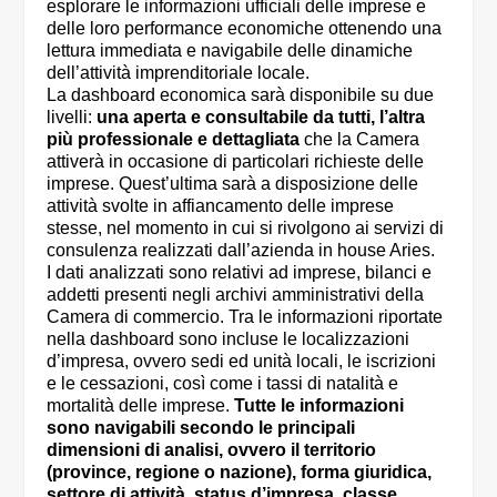
esplorare le informazioni ufficiali delle imprese e
delle loro performance economiche ottenendo una
lettura immediata e navigabile delle dinamiche
dell’attività imprenditoriale locale.
La dashboard economica sarà disponibile su due
livelli:
una aperta e consultabile da tutti, l’altra
più professionale e dettagliata
che la Camera
attiverà in occasione di particolari richieste delle
imprese. Quest’ultima sarà a disposizione delle
attività svolte in affiancamento delle imprese
stesse, nel momento in cui si rivolgono ai servizi di
consulenza realizzati dall’azienda in house Aries.
I dati analizzati sono relativi ad imprese, bilanci e
addetti presenti negli archivi amministrativi della
Camera di commercio. Tra le informazioni riportate
nella dashboard sono incluse le localizzazioni
d’impresa, ovvero sedi ed unità locali, le iscrizioni
e le cessazioni, così come i tassi di natalità e
mortalità delle imprese.
Tutte le informazioni
sono navigabili secondo le principali
dimensioni di analisi, ovvero il territorio
(province, regione o nazione), forma giuridica,
settore di attività, status d’impresa, classe