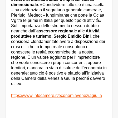
dimensionale
. «Condividere tutto ciò è una scelta
– ha evidenziato il segretario generale camerale,
Pierluigi Medeot – lungimirante che pone la Cciaa
Vg tra le prime in Italia per questo tipo di attività».
Sull’importanza dello strumento nessun dubbio
neanche dall’
assessore regionale alle Attività
produttive e turismo, Sergio Emidio Bini
, che
considera «fondamentale avere a disposizione dei
cruscotti che in tempo reale consentono di
conoscere le realtà economiche della nostra
regione. È un valore aggiunto per l’imprenditore
che vuole conoscere i propri concorrenti, oppure
fornitori, o ancora lo stato di salute dell’economia in
generale: tutto ciò è positivo e plaudo all’iniziativa
della Camera della Venezia Giulia perché davvero
utile».
https://www.infocamere.it/economiaveneziagiulia