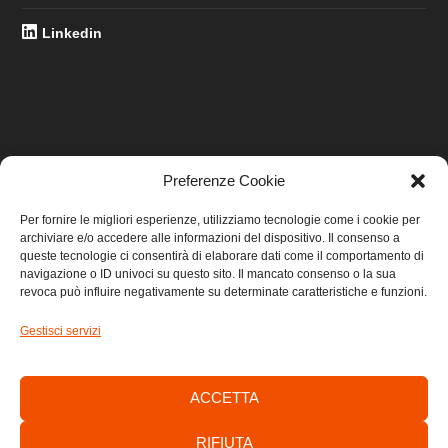
Linkedin
Preferenze Cookie
LINK UTILI
Per fornire le migliori esperienze, utilizziamo tecnologie come i cookie per
archiviare e/o accedere alle informazioni del dispositivo. Il consenso a
Home
queste tecnologie ci consentirà di elaborare dati come il comportamento di
navigazione o ID univoci su questo sito. Il mancato consenso o la sua
revoca può influire negativamente su determinate caratteristiche e funzioni.
Privacy
Gestisci servizi
Cookie
Contatti
ACCETTA
RIFIUTA