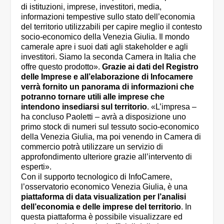
di istituzioni, imprese, investitori, media,
informazioni tempestive sullo stato dell’economia
del territorio utilizzabili per capire meglio il contesto
socio-economico della Venezia Giulia. Il mondo
camerale apre i suoi dati agli stakeholder e agli
investitori. Siamo la seconda Camera in Italia che
offre questo prodotto».
Grazie ai dati del Registro
delle Imprese e all’elaborazione di Infocamere
verrà fornito un panorama di informazioni che
potranno tornare utili alle imprese che
intendono insediarsi sul territorio
. «L’impresa –
ha concluso Paoletti – avrà a disposizione uno
primo stock di numeri sul tessuto socio-economico
della Venezia Giulia, ma poi venendo in Camera di
commercio potrà utilizzare un servizio di
approfondimento ulteriore grazie all’intervento di
esperti».
Con il supporto tecnologico di InfoCamere,
l’osservatorio economico Venezia Giulia, è una
piattaforma di data visualization per l’analisi
dell’economia e delle imprese del territorio
. In
questa piattaforma è possibile visualizzare ed