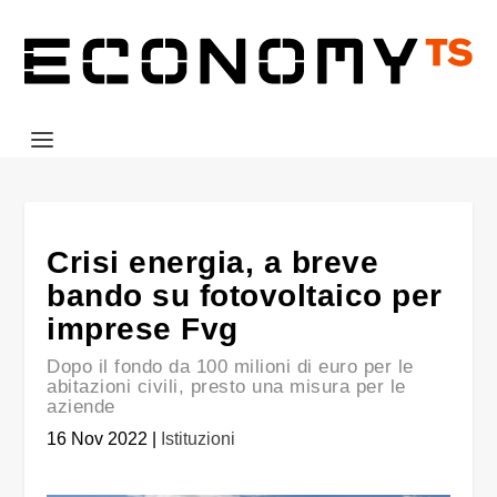
Crisi energia, a breve
bando su fotovoltaico per
imprese Fvg
Dopo il fondo da 100 milioni di euro per le
abitazioni civili, presto una misura per le
aziende
16 Nov 2022
|
Istituzioni