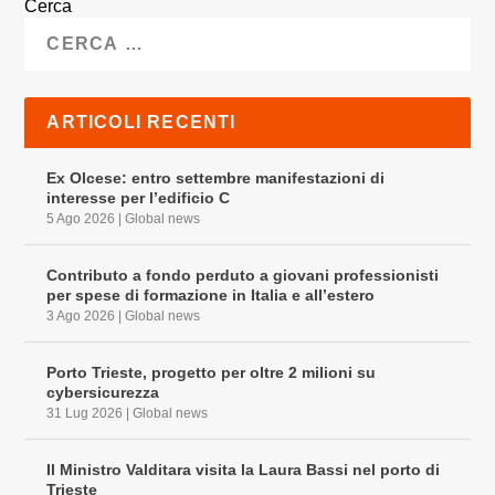
Cerca
ARTICOLI RECENTI
Ex Olcese: entro settembre manifestazioni di
interesse per l’edificio C
5 Ago 2026
|
Global news
Contributo a fondo perduto a giovani professionisti
per spese di formazione in Italia e all’estero
3 Ago 2026
|
Global news
Porto Trieste, progetto per oltre 2 milioni su
cybersicurezza
31 Lug 2026
|
Global news
Il Ministro Valditara visita la Laura Bassi nel porto di
Trieste