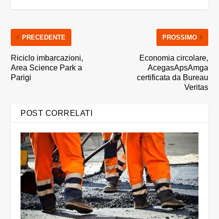
PRECEDENTE
PROSSIMO
Riciclo imbarcazioni,
Economia circolare,
Area Science Park a
AcegasApsAmga
Parigi
certificata da Bureau
Veritas
POST CORRELATI