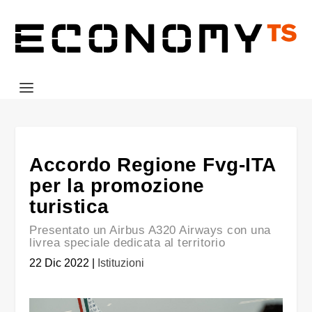
Accordo Regione Fvg-ITA
per la promozione
turistica
Presentato un Airbus A320 Airways con una
livrea speciale dedicata al territorio
22 Dic 2022
|
Istituzioni