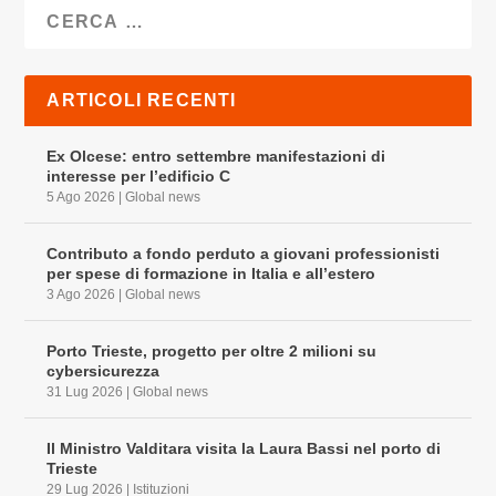
ARTICOLI RECENTI
Ex Olcese: entro settembre manifestazioni di
interesse per l’edificio C
5 Ago 2026
|
Global news
Contributo a fondo perduto a giovani professionisti
per spese di formazione in Italia e all’estero
3 Ago 2026
|
Global news
Porto Trieste, progetto per oltre 2 milioni su
cybersicurezza
31 Lug 2026
|
Global news
Il Ministro Valditara visita la Laura Bassi nel porto di
Trieste
29 Lug 2026
|
Istituzioni