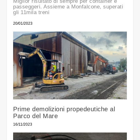
Miglior risultato di sempre per container e
passeggeri. Assieme a Monfalcone, superati
gli 11mila treni
20/01/2023
Prime demolizioni propedeutiche al
Parco del Mare
16/11/2023