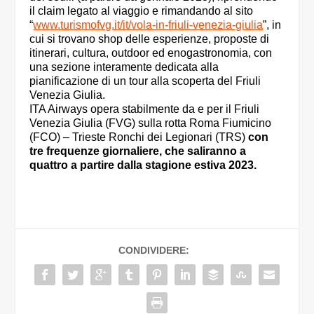
il claim legato al viaggio e rimandando al sito
“
www.turismofvg.it/it/vola-in-friuli-venezia-giulia
”, in
cui si trovano shop delle esperienze, proposte di
itinerari, cultura, outdoor ed enogastronomia, con
una sezione interamente dedicata alla
pianificazione di un tour alla scoperta del Friuli
Venezia Giulia.
ITA Airways opera stabilmente da e per il Friuli
Venezia Giulia (FVG) sulla rotta Roma Fiumicino
(FCO) – Trieste Ronchi dei Legionari (TRS)
con
tre frequenze giornaliere, che saliranno a
quattro a partire dalla stagione estiva 2023.
CONDIVIDERE: