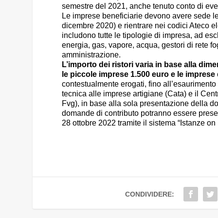
semestre del 2021, anche tenuto conto di eventua
Le imprese beneficiarie devono avere sede leg
dicembre 2020) e rientrare nei codici Ateco el
includono tutte le tipologie di impresa, ad escl
energia, gas, vapore, acqua, gestori di rete fo
amministrazione.
L’importo dei ristori varia in base alla dim
le piccole imprese 1.500 euro e le imprese
contestualmente erogati, fino all’esaurimento d
tecnica alle imprese artigiane (Cata) e il Cent
Fvg), in base alla sola presentazione della 
domande di contributo potranno essere present
28 ottobre 2022 tramite il sistema “Istanze on 
CONDIVIDERE: