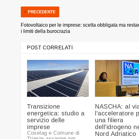
PRECEDENTE
Fotovoltaico per le imprese: scelta obbligata ma rest
i limiti della burocrazia
POST CORRELATI
Transizione
NASCHA: al vi
energetica: studio a
l’acceleratore 
servizio delle
una filiera
imprese
dell’idrogeno n
Coselag e Comune di
Nord Adriatico
Trieste assieme per