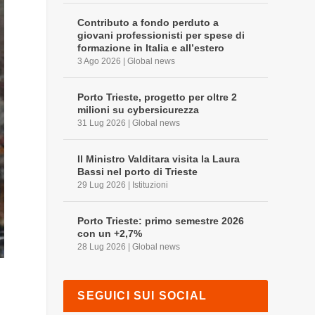
Contributo a fondo perduto a
giovani professionisti per spese di
formazione in Italia e all’estero
3 Ago 2026
|
Global news
Porto Trieste, progetto per oltre 2
milioni su cybersicurezza
31 Lug 2026
|
Global news
Il Ministro Valditara visita la Laura
Bassi nel porto di Trieste
29 Lug 2026
|
Istituzioni
Porto Trieste: primo semestre 2026
con un +2,7%
28 Lug 2026
|
Global news
SEGUICI SUI SOCIAL