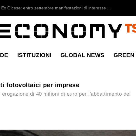
Ex Olcese: entro settembre manifestazioni di interesse ...
NDE
ISTITUZIONI
GLOBAL NEWS
GREEN
ti fotovoltaici per imprese
erogazione di 40 milioni di euro per l'abbattimento dei