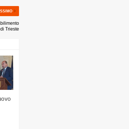
SSIMO
tabilimento
di Trieste
uovo