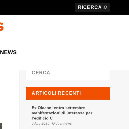
 NEWS
Cerca
ARTICOLI RECENTI
Ex Olcese: entro settembre
manifestazioni di interesse per
l’edificio C
5 Ago 2026
|
Global news