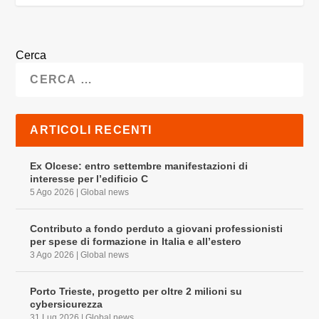
Cerca
ARTICOLI RECENTI
Ex Olcese: entro settembre manifestazioni di
interesse per l’edificio C
5 Ago 2026
|
Global news
Contributo a fondo perduto a giovani professionisti
per spese di formazione in Italia e all’estero
3 Ago 2026
|
Global news
Porto Trieste, progetto per oltre 2 milioni su
cybersicurezza
31 Lug 2026
|
Global news