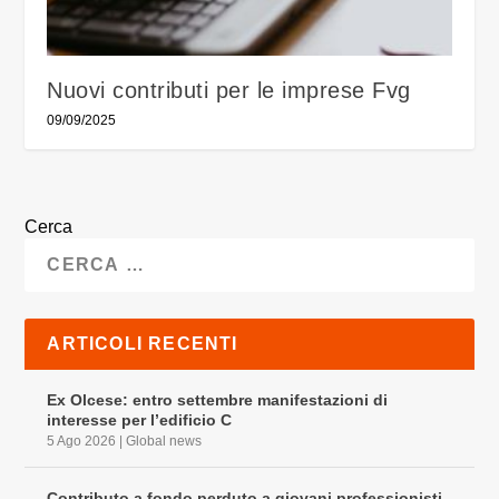
Nuovi contributi per le imprese Fvg
09/09/2025
Cerca
ARTICOLI RECENTI
Ex Olcese: entro settembre manifestazioni di
interesse per l’edificio C
5 Ago 2026
|
Global news
Contributo a fondo perduto a giovani professionisti