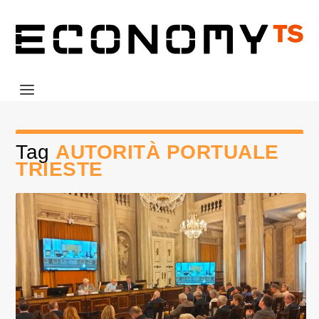
Tag
AUTORITÀ PORTUALE
TRIESTE