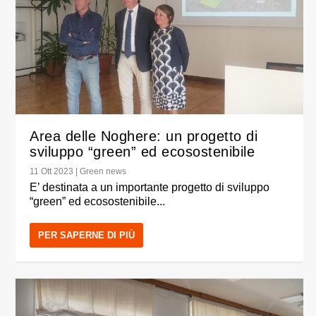
Area delle Noghere: un progetto di
sviluppo “green” ed ecosostenibile
11 Ott 2023
|
Green news
E’ destinata a un importante progetto di sviluppo
“green” ed ecosostenibile...
PER SAPERNE DI PIÙ