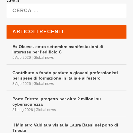
Cerca
ARTICOLI RECENTI
Ex Olcese: entro settembre manifestazioni di
interesse per l’edificio C
5 Ago 2026
|
Global news
Contributo a fondo perduto a giovani professionisti
per spese di formazione in Italia e all’estero
3 Ago 2026
|
Global news
Porto Trieste, progetto per oltre 2 milioni su
cybersicurezza
31 Lug 2026
|
Global news
Il Ministro Valditara visita la Laura Bassi nel porto di
Trieste