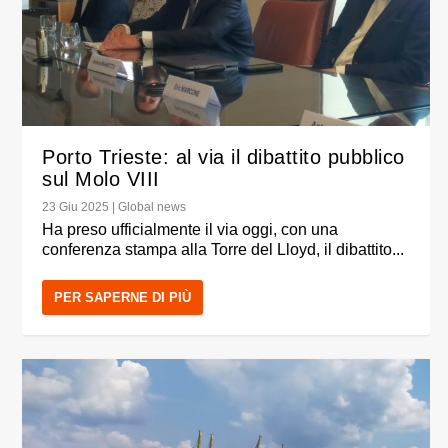
Porto Trieste: al via il dibattito pubblico
sul Molo VIII
23 Giu 2025
|
Global news
Ha preso ufficialmente il via oggi, con una
conferenza stampa alla Torre del Lloyd, il dibattito...
PER SAPERNE DI PIÙ